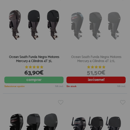
Ocean South Funda Negra Motores
Ocean South Funda Negra Motores
Mercury 4 Cilindros 4T 3L
Mercury 4 Cilindros 4T 2.1L
63,90€
51,50€
comprar
¡avíseme!
Seleccionar opción
IVA incl.
Sin stock
IVA incl.