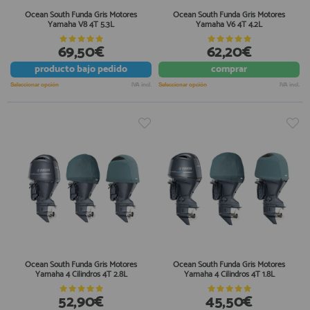
Ocean South Funda Gris Motores
Ocean South Funda Gris Motores
Yamaha V8 4T 5.3L
Yamaha V6 4T 4.2L
69,50€
62,20€
producto
bajo pedido
comprar
Seleccionar opción
IVA incl.
Seleccionar opción
IVA incl.
Ocean South Funda Gris Motores
Ocean South Funda Gris Motores
Yamaha 4 Cilindros 4T 2.8L
Yamaha 4 Cilindros 4T 1.8L
52,90€
45,50€