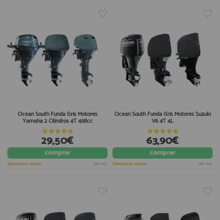
Ocean South Funda Gris Motores
Ocean South Funda Gris Motores Suzuki
Yamaha 2 Cilindros 4T 498cc
V6 4T 4L
29,50€
63,90€
comprar
comprar
Seleccionar opción
IVA incl.
Seleccionar opción
IVA incl.