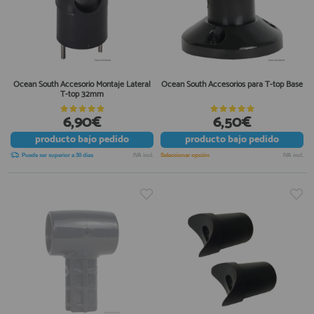
Ocean South Accesorio Montaje Lateral
Ocean South Accesorios para T-top Base
T-top 32mm
6,90€
6,50€
producto
bajo pedido
producto
bajo pedido
Puede ser superior a 30 días
IVA incl.
Seleccionar opción
IVA incl.