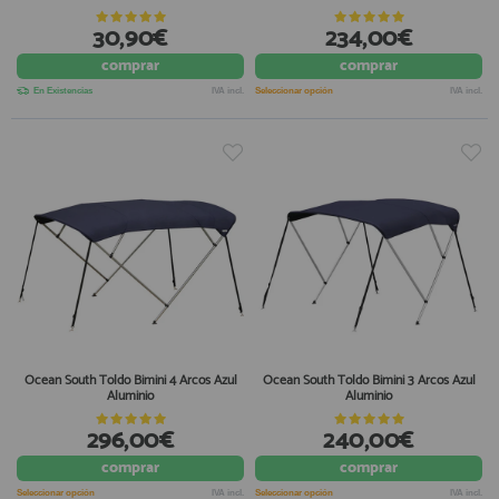
30,90€
234,00€
comprar
comprar
En Existencias
IVA incl.
Seleccionar opción
IVA incl.
Ocean South Toldo Bimini 4 Arcos Azul
Ocean South Toldo Bimini 3 Arcos Azul
Aluminio
Aluminio
296,00€
240,00€
comprar
comprar
Seleccionar opción
IVA incl.
Seleccionar opción
IVA incl.