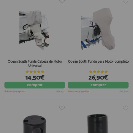
Ocean South Funda Cabeza de Motor
Ocean South Funda para Motor completo
Universal
14,50€
26,90€
comprar
comprar
Seleccionar opción
IVA incl.
Seleccionar opción
IVA incl.