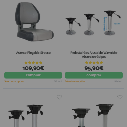
Asiento Plegable Sirocco
Pedestal Gas Ajustable Waverider
Absorción Golpes
109,90€
95,90€
comprar
comprar
Seleccionar opción
IVA incl.
Seleccionar opción
IVA incl.