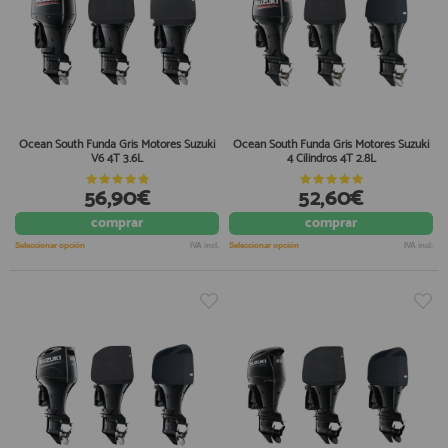
Ocean South Funda Gris Motores Suzuki
Ocean South Funda Gris Motores Suzuki
V6 4T 3.6L
4 Cilindros 4T 2.8L
56,90€
52,60€
comprar
comprar
Seleccionar opción
IVA incl.
Seleccionar opción
IVA incl.