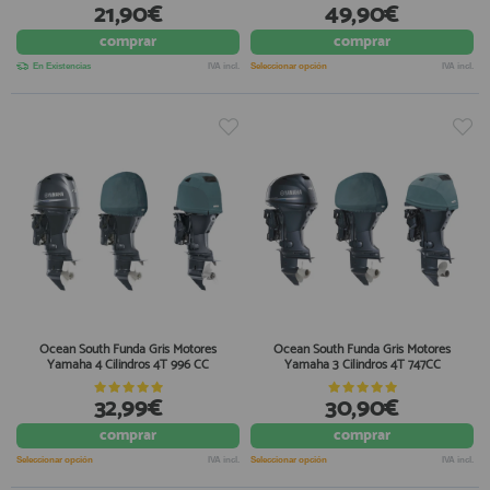
21,90€
49,90€
comprar
comprar
En Existencias
IVA incl.
Seleccionar opción
IVA incl.
Ocean South Funda Gris Motores
Ocean South Funda Gris Motores
Yamaha 4 Cilindros 4T 996 CC
Yamaha 3 Cilindros 4T 747CC
32,99€
30,90€
comprar
comprar
Seleccionar opción
IVA incl.
Seleccionar opción
IVA incl.