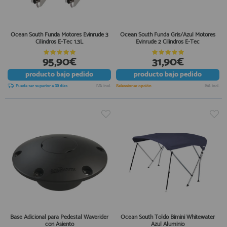
Ocean South Funda Motores Evinrude 3
Ocean South Funda Gris/Azul Motores
Cilindros E-Tec 1.3L
Evinrude 2 Cilindros E-Tec
95,90€
31,90€
producto
bajo pedido
producto
bajo pedido
Puede ser superior a 30 días
IVA incl.
Seleccionar opción
IVA incl.
Base Adicional para Pedestal Waverider
Ocean South Toldo Bimini Whitewater
con Asiento
Azul Aluminio