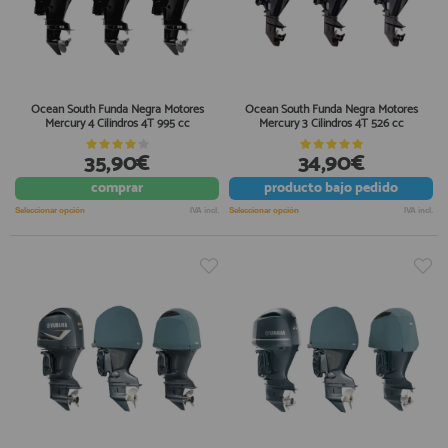
Ocean South Funda Negra Motores
Ocean South Funda Negra Motores
Mercury 4 Cilindros 4T 995 cc
Mercury 3 Cilindros 4T 526 cc
35,90€
34,90€
comprar
producto
bajo pedido
Seleccionar opción
IVA incl.
Seleccionar opción
IVA incl.