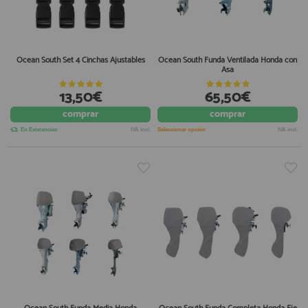
Ocean South Set 4 Cinchas Ajustables
Ocean South Funda Ventilada Honda con
Asa
13,50€
65,50€
comprar
comprar
En Existencias
IVA incl.
Seleccionar opción
IVA incl.