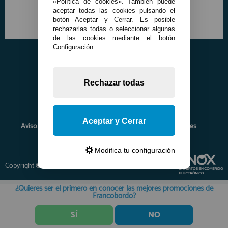
«Política de cookies». También puede
aceptar todas las cookies pulsando el
botón Aceptar y Cerrar. Es posible
rechazarlas todas o seleccionar algunas
de las cookies mediante el botón
Configuración.
Rechazar todas
Aceptar y Cerrar
Aviso Legal
Política de Privacidad
Política de Cookies
Envíos y Devoluciones
Opiniones
Modifica tu configuración
Copyright © 2026 www.francobordo.com
¿Quieres ser el primero en conocer las mejores promociones de
Francobordo?
SÍ
NO