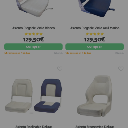
Asiento Plegable Vinilo Blanco
Asiento Plegable Vinilo Azul Marino
129,50€
129,50€
comprar
comprar
Entrega en 7-10 días
IVA incl.
Entrega en 7-10 días
IVA incl.
Asiento Reclinable Deluxe
Asiento Ergonomico Deluxe