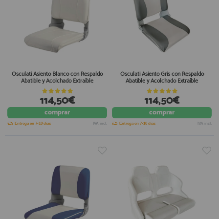
Osculati Asiento Blanco con Respaldo
Osculati Asiento Gris con Respaldo
Abatible y Acolchado Extraíble
Abatible y Acolchado Extraíble
114,50€
114,50€
comprar
comprar
Entrega en 7-10 días
IVA incl.
Entrega en 7-10 días
IVA incl.