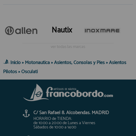
Nautix
ver todas las marcas
Inicio
»
Motonautica
»
Asientos, Consolas y Pies
»
Asientos
Pilotos
»
Osculati
C/ San Rafael 8. Alcobendas. MADRID
HORARIO de TIENDA:
de 10:00 a 20:00 de Lunes a Viernes
Sábados de 10:00 a 14:00