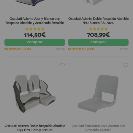
Osculati Asiento Azul y Blanco con
Osculati Asiento Doble Respaldo Abatible
Respaldo Abatible y Acolchado Extraíble
H99 Blanco RAL 9010
114,50€
708,99€
comprar
comprar
Entrega en 7-10 días
IVA incl.
Entrega en 7-10 días
IVA incl.
Osculati Asiento Doble Respaldo Abatible
Osculati Estructura para Asiento con
H99 Gris Claro y Oscuro
Respaldo Abatible