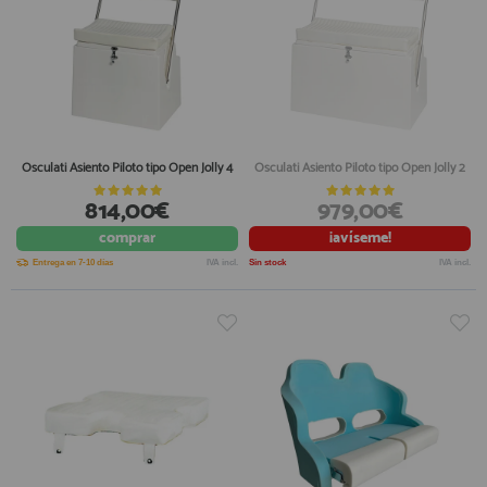
Osculati Asiento Piloto tipo Open Jolly 4
Osculati Asiento Piloto tipo Open Jolly 2
814,00€
979,00€
comprar
¡avíseme!
Entrega en 7-10 días
IVA incl.
Sin stock
IVA incl.