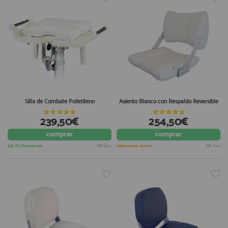
Silla de Combate Polietileno
Asiento Blanco con Respaldo Reversible
239,50€
254,50€
comprar
comprar
En Existencias
IVA incl.
Seleccionar opción
IVA incl.