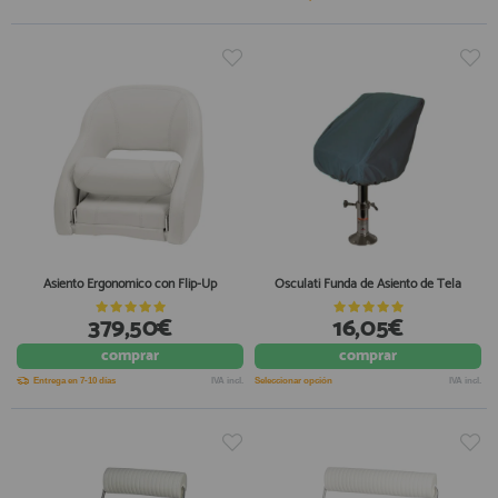
Asiento Ergonomico con Flip-Up
Osculati Funda de Asiento de Tela
379,50€
16,05€
comprar
comprar
Entrega en 7-10 días
IVA incl.
Seleccionar opción
IVA incl.