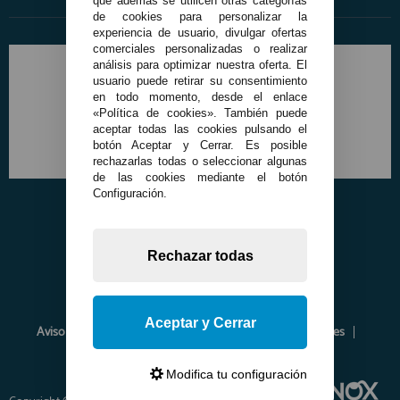
que además se utilicen otras categorías
de cookies para personalizar la
experiencia de usuario, divulgar ofertas
comerciales personalizadas o realizar
análisis para optimizar nuestra oferta. El
usuario puede retirar su consentimiento
en todo momento, desde el enlace
«Política de cookies». También puede
aceptar todas las cookies pulsando el
botón Aceptar y Cerrar. Es posible
rechazarlas todas o seleccionar algunas
de las cookies mediante el botón
Configuración.
Rechazar todas
Aceptar y Cerrar
Aviso Legal
Política de Privacidad
Política de Cookies
Envíos y Devoluciones
Opiniones
Modifica tu configuración