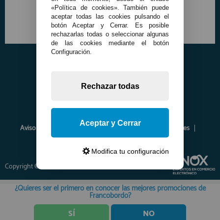
«Política de cookies». También puede
aceptar todas las cookies pulsando el
botón Aceptar y Cerrar. Es posible
rechazarlas todas o seleccionar algunas
de las cookies mediante el botón
Configuración.
Rechazar todas
Aceptar y Cerrar
Aviso Legal
Política de Privacidad
Política de Cookies
Envíos y Devoluciones
Opiniones
Modifica tu configuración
Copyright © 2026 www.francobordo.com
¿Quieres ser el primero en conocer las mejores promociones de
Francobordo?
SÍ
NO