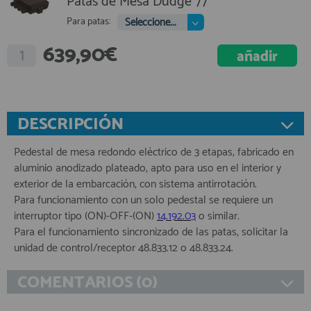
Patas de Mesa Dudge 77
Para patas:
Seleccione...
639,90€
DESCRIPCIÓN
Pedestal de mesa redondo eléctrico de 3 etapas, fabricado en
aluminio anodizado plateado, apto para uso en el interior y
exterior de la embarcación, con sistema antirrotación.
Para funcionamiento con un solo pedestal se requiere un
interruptor tipo (ON)-OFF-(ON)
14.192.03
o similar.
Para el funcionamiento sincronizado de las patas, solicitar la
unidad de control/receptor 48.833.12 o 48.833.24.
COMENTARIOS (0)