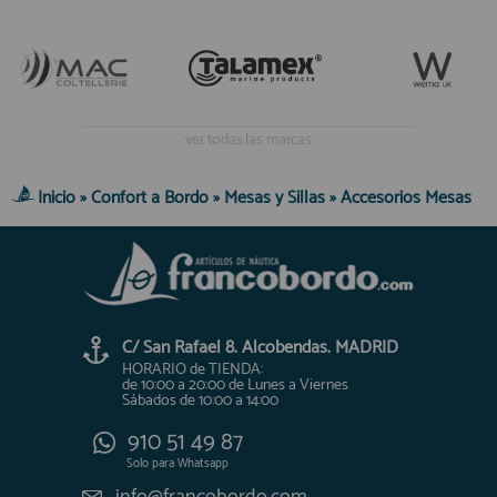
ver todas las marcas
Inicio
»
Confort a Bordo
»
Mesas y Sillas
»
Accesorios Mesas
C/ San Rafael 8. Alcobendas. MADRID
HORARIO de TIENDA:
de 10:00 a 20:00 de Lunes a Viernes
Sábados de 10:00 a 14:00
910 51 49 87
Solo para
Whatsapp