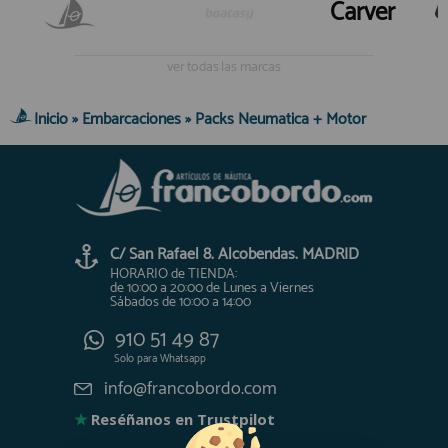
Carver
ver todas las marcas
Inicio
»
Embarcaciones
»
Packs Neumatica + Motor
C/ San Rafael 8. Alcobendas. MADRID
HORARIO de TIENDA:
de 10:00 a 20:00 de Lunes a Viernes
Sábados de 10:00 a 14:00
910 51 49 87
Solo para
Whatsapp
info@francobordo.com
★
Reséñanos en Trustpilot