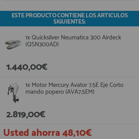
ESTE PRODUCTO CONTIENE LOS ARTICULOS
SIGUIENTES:
1x Quicksilver Neumatica 300 Airdeck
(QSN300AD)
1.440,00€
1x Motor Mercury Avator 7.5E Eje Corto
mando popero (AVA7.5EM)
2.819,00€
Usted ahorra 48,10€