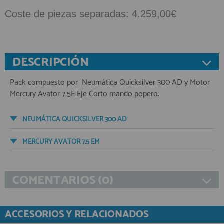
Coste de piezas separadas: 4.259,00€
DESCRIPCIÓN
Pack compuesto por ​ Neumática Quicksilver 300 AD y Motor
Mercury Avator 7.5E Eje Corto mando popero.
NEUMÁTICA QUICKSILVER 300 AD
MERCURY AVATOR 7.5 EM
COMENTARIOS (0)
ACCESORIOS Y RELACIONADOS