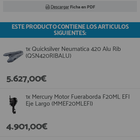
Descargar
Ficha en PDF
ESTE PRODUCTO CONTIENE LOS ARTICULOS
SIGUIENTES:
1x Quicksilver Neumatica 420 Alu Rib
(QSN420RIBALU)
5.627,00€
1x Mercury Motor Fueraborda F20ML EFI
Eje Largo (MMEF20MLEFI)
4.901,00€