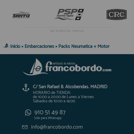
ver todas las marcas
Inicio
»
Embarcaciones
»
Packs Neumatica + Motor
C/ San Rafael 8. Alcobendas. MADRID
HORARIO de TIENDA:
de 10:00 a 20:00 de Lunes a Viernes
Sábados de 10:00 a 14:00
910 51 49 87
Solo para
Whatsapp
info@francobordo.com