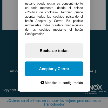
usuario puede retirar su consentimiento
en todo momento, desde el enlace
«Política de cookies». También puede
aceptar todas las cookies pulsando el
botón Aceptar y Cerrar. Es posible
rechazarlas todas o seleccionar algunas
de las cookies mediante el botón
Configuración.
Rechazar todas
Aceptar y Cerrar
Aviso Legal
Política de Privacidad
Política de Cookies
Envíos y Devoluciones
Opiniones
Modifica tu configuración
Copyright © 2026 www.francobordo.com
¿Quieres ser el primero en conocer las mejores promociones de
Francobordo?