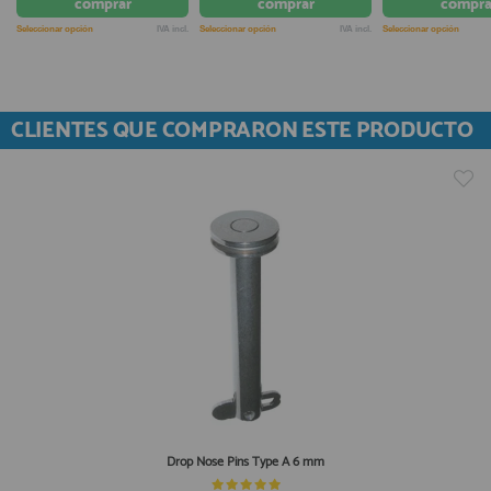
comprar
comprar
compra
Seleccionar opción
IVA incl.
Seleccionar opción
IVA incl.
Seleccionar opción
CLIENTES QUE COMPRARON ESTE PRODUCTO
Drop Nose Pins Type A 6 mm