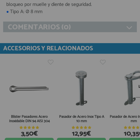
bloqueo por muelle y diente de seguridad.
Tipo A: Ø 8 mm
●
COMENTARIOS (0)
ACCESORIOS Y RELACIONADOS
Blister Pasadores Acero
Pasador de Acero Inox Tipo A
Pasador de Acero In
Inoxidable DIN 94 AISI 304
10 mm
mm
3,50€
12,95€
10,3