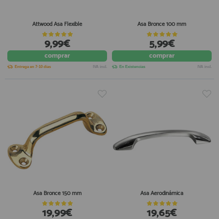
Attwood Asa Flexible
Asa Bronce 100 mm
9,99€
5,99€
comprar
comprar
Entrega en 7-10 días
IVA incl.
En Existencias
IVA incl.
Asa Bronce 150 mm
Asa Aerodinámica
19,99€
19,65€