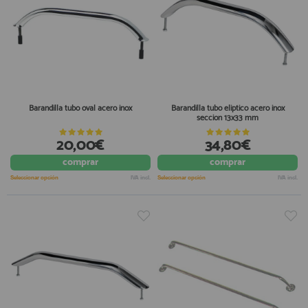
Barandilla tubo oval acero inox
Barandilla tubo eliptico acero inox
seccion 13x33 mm
20,00€
34,80€
comprar
comprar
Seleccionar opción
IVA incl.
Seleccionar opción
IVA incl.