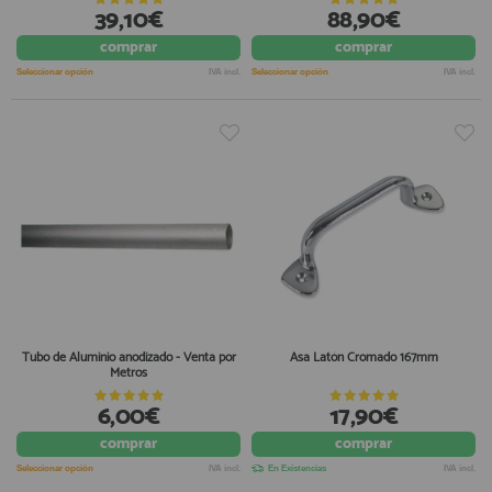
39,10€
88,90€
comprar
comprar
Seleccionar opción
IVA incl.
Seleccionar opción
IVA incl.
Tubo de Aluminio anodizado - Venta por
Asa Latón Cromado 167mm
Metros
6,00€
17,90€
comprar
comprar
Seleccionar opción
IVA incl.
En Existencias
IVA incl.