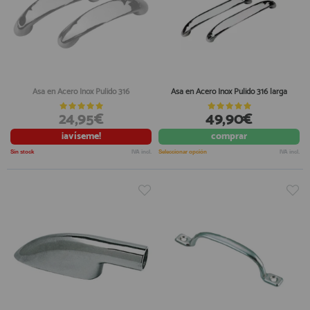
Asa en Acero Inox Pulido 316
Asa en Acero Inox Pulido 316 larga
24,95€
49,90€
¡avíseme!
comprar
Sin stock
IVA incl.
Seleccionar opción
IVA incl.