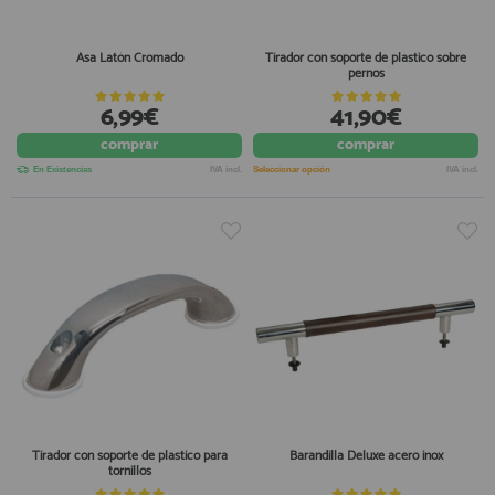
Asa Latón Cromado
Tirador con soporte de plastico sobre
pernos
6,99€
41,90€
comprar
comprar
En Existencias
IVA incl.
Seleccionar opción
IVA incl.
Tirador con soporte de plastico para
Barandilla Deluxe acero inox
tornillos