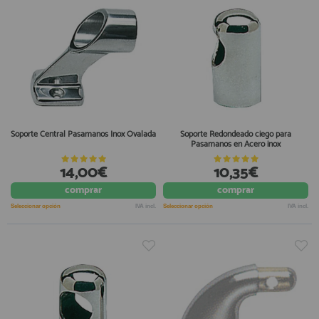
Soporte Central Pasamanos Inox Ovalada
Soporte Redondeado ciego para
Pasamanos en Acero inox
14,00€
10,35€
comprar
comprar
Seleccionar opción
IVA incl.
Seleccionar opción
IVA incl.