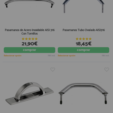
Pasamanos de Acero Inoxidable AISI 316
Pasamanos Tubo Ovalado AISI316
Con Tornillos
21,90€
18,45€
comprar
comprar
Seleccionar opción
IVA incl.
Seleccionar opción
IVA incl.