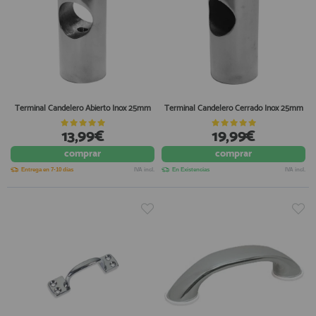
Terminal Candelero Abierto Inox 25mm
Terminal Candelero Cerrado Inox 25mm
13,99€
19,99€
comprar
comprar
Entrega en 7-10 días
IVA incl.
En Existencias
IVA incl.