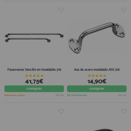
Pasamanos Sencillo en Inoxidable 316
Asa de acero inoxidable AISI 316
41,75€
14,90€
comprar
comprar
Seleccionar opción
IVA incl.
En Existencias
IVA incl.