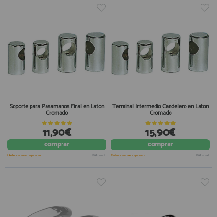
Soporte para Pasamanos Final en Laton
Terminal Intermedio Candelero en Laton
Cromado
Cromado
11,90€
15,90€
comprar
comprar
Seleccionar opción
IVA incl.
Seleccionar opción
IVA incl.