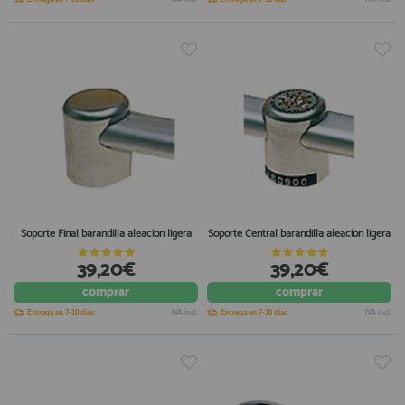
Soporte Final barandilla aleacion ligera
Soporte Central barandilla aleacion ligera
39,20€
39,20€
comprar
comprar
Entrega en 7-10 días
IVA incl.
Entrega en 7-10 días
IVA incl.