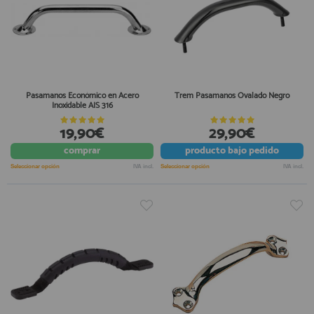
Pasamanos Económico en Acero
Trem Pasamanos Ovalado Negro
Inoxidable AIS 316
19,90€
29,90€
comprar
producto
bajo pedido
Seleccionar opción
IVA incl.
Seleccionar opción
IVA incl.