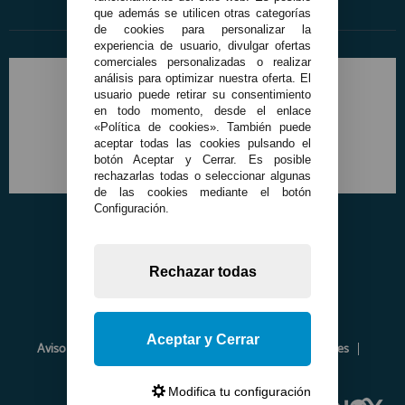
que además se utilicen otras categorías
de cookies para personalizar la
experiencia de usuario, divulgar ofertas
comerciales personalizadas o realizar
análisis para optimizar nuestra oferta. El
usuario puede retirar su consentimiento
en todo momento, desde el enlace
«Política de cookies». También puede
aceptar todas las cookies pulsando el
botón Aceptar y Cerrar. Es posible
rechazarlas todas o seleccionar algunas
de las cookies mediante el botón
Configuración.
Rechazar todas
Aceptar y Cerrar
Aviso Legal
Política de Privacidad
Política de Cookies
Envíos y Devoluciones
Opiniones
Modifica tu configuración