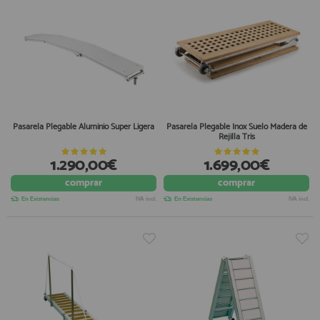
Pasarela Plegable Aluminio Super Ligera
Pasarela Plegable Inox Suelo Madera de
Rejilla Tris
1.290,00€
1.699,00€
comprar
comprar
En Existencias
IVA incl.
En Existencias
IVA incl.