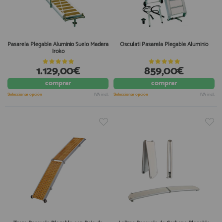
Pasarela Plegable Aluminio Suelo Madera
Osculati Pasarela Plegable Aluminio
Iroko
1.129,00€
859,00€
comprar
comprar
Seleccionar opción
IVA incl.
Seleccionar opción
IVA incl.