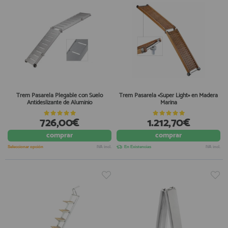
Trem Pasarela Plegable con Suelo
Trem Pasarela «Super Light» en Madera
Antideslizante de Aluminio
Marina
726,00€
1.212,70€
comprar
comprar
Seleccionar opción
IVA incl.
En Existencias
IVA incl.