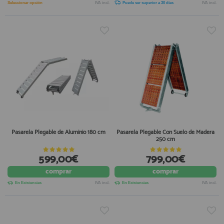
Seleccionar opción
IVA incl.
Puede ser superior a 30 días
IVA incl.
Pasarela Plegable de Aluminio 180 cm
Pasarela Plegable Con Suelo de Madera
250 cm
599,00€
799,00€
comprar
comprar
En Existencias
IVA incl.
En Existencias
IVA incl.