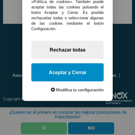
«Política de cookies». También puede
aceptar todas las cookies pulsando el
botón Aceptar y Cerrar. Es posible
rechazarlas todas o seleccionar algunas
de las cookies mediante el botón
Configuración.
Rechazar todas
Aceptar y Cerrar
Aviso Legal
Política de Privacidad
Política de Cookies
Envíos y Devoluciones
Opiniones
Modifica tu configuración
Copyright © 2026 www.francobordo.com
¿Quieres ser el primero en conocer las mejores promociones de
Francobordo?
SÍ
NO