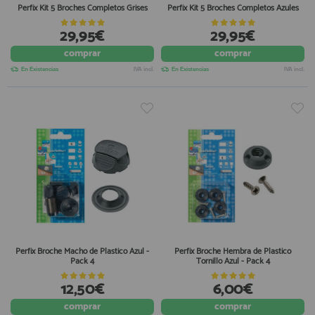
Perfix Kit 5 Broches Completos Grises
Perfix Kit 5 Broches Completos Azules
29,95€
29,95€
comprar
comprar
En Existencias
IVA incl.
En Existencias
IVA incl.
Perfix Broche Macho de Plastico Azul -
Perfix Broche Hembra de Plastico
Pack 4
Tornillo Azul - Pack 4
12,50€
6,00€
comprar
comprar