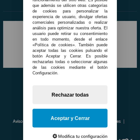
que además se utilicen otras categorías
de cookies para personalizar la
experiencia de usuario, divulgar ofertas
comerciales personalizadas o realizar
análisis para optimizar nuestra oferta. El
usuario puede retirar su consentimiento
en todo momento, desde el enlace
«Política de cookies». También puede
aceptar todas las cookies pulsando el
botón Aceptar y Cerrar. Es posible
rechazarlas todas o seleccionar algunas
de las cookies mediante el botón
Configuración.
Rechazar todas
Aceptar y Cerrar
Aviso Legal
Política de Privacidad
Política de Cookies
Envíos y Devoluciones
Opiniones
Modifica tu configuración