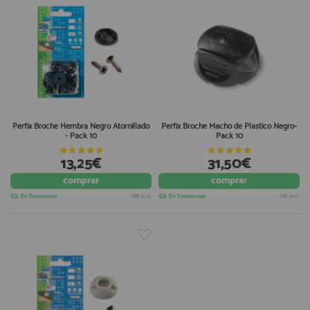
Perfix Broche Hembra Negro Atornillado
Perfix Broche Macho de Plastico Negro-
- Pack 10
Pack 10
13,25€
31,50€
comprar
comprar
En Existencias
IVA incl.
En Existencias
IVA incl.