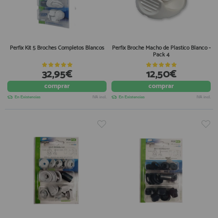
Perfix Kit 5 Broches Completos Blancos
Perfix Broche Macho de Plastico Blanco -
Pack 4
32,95€
12,50€
comprar
comprar
En Existencias
IVA incl.
En Existencias
IVA incl.