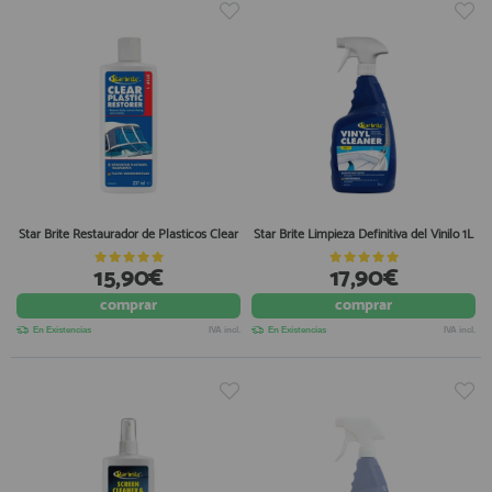
Star Brite Restaurador de Plasticos Clear
Star Brite Limpieza Definitiva del Vinilo 1L
15,90€
17,90€
comprar
comprar
En Existencias
IVA incl.
En Existencias
IVA incl.