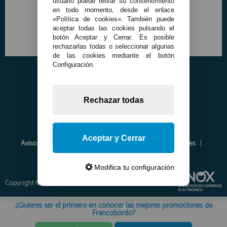
usuario puede retirar su consentimiento
en todo momento, desde el enlace
«Política de cookies». También puede
aceptar todas las cookies pulsando el
botón Aceptar y Cerrar. Es posible
rechazarlas todas o seleccionar algunas
de las cookies mediante el botón
Configuración.
Rechazar todas
Aceptar y Cerrar
Aviso Legal
Política de Privacidad
Política de Cookies
Envíos y Devoluciones
Opiniones
Modifica tu configuración
Copyright © 2026 www.francobordo.com
¿Quieres ser el primero en conocer las mejores promociones de
Francobordo?