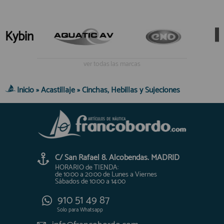
Kybin
ver todas las marcas
Inicio
»
Acastillaje
»
Cinchas, Hebillas y Sujeciones
C/ San Rafael 8. Alcobendas. MADRID
HORARIO de TIENDA:
de 10:00 a 20:00 de Lunes a Viernes
Sábados de 10:00 a 14:00
910 51 49 87
Solo para
Whatsapp