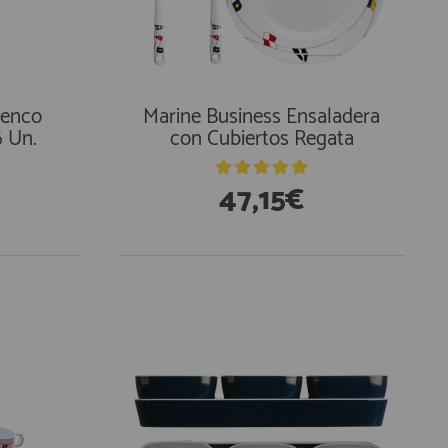
uenco
Marine Business Ensaladera
6 Un.
con Cubiertos Regata
47,15€