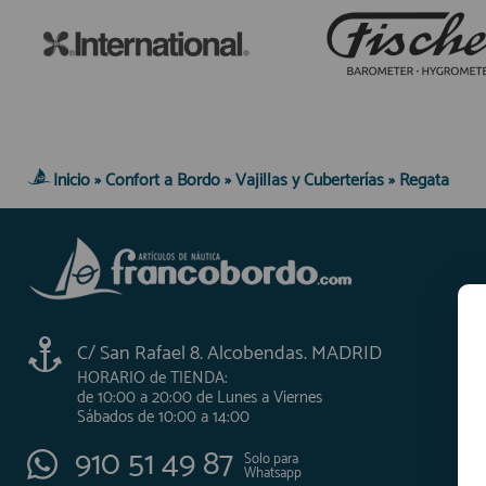
Inicio
»
Confort a Bordo
»
Vajillas y Cuberterías
»
Regata
C/ San Rafael 8. Alcobendas. MADRID
HORARIO de TIENDA:
de 10:00 a 20:00 de Lunes a Viernes
Sábados de 10:00 a 14:00
910 51 49 87
Solo para
Whatsapp