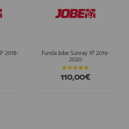
3P 2018-
Funda Jobe Sunray 1P 2019-
2020
110,00€