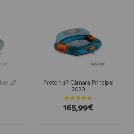
oton 2P
Proton 3P Cámara Principal
2020
165,99€