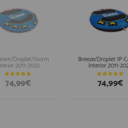
tream/Droplet/Storm
Breeze/Droplet 1P 
nterior 2011-2022
Interior 2011-20
74,99€
74,99€