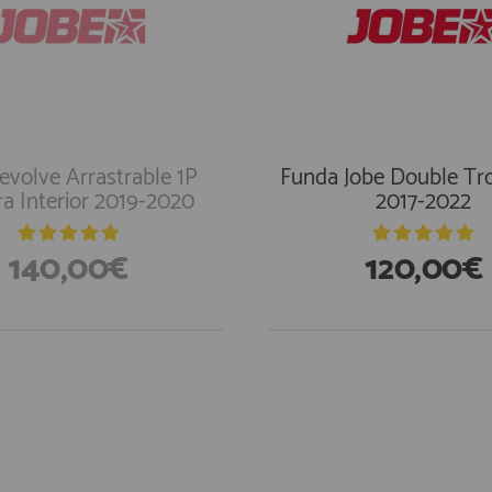
evolve Arrastrable 1P
Funda Jobe Double Tr
a Interior 2019-2020
2017-2022
140,00€
120,00€