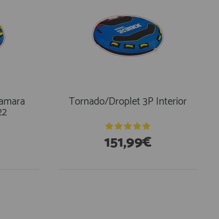
Camara
Tornado/Droplet 3P Interior
22
151,99€