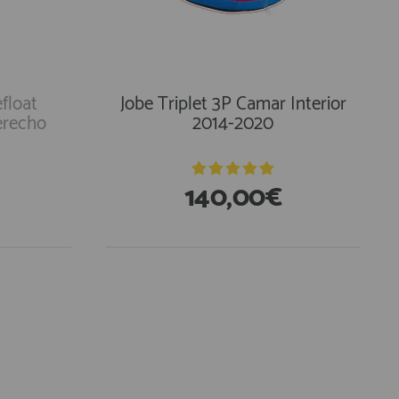
float
Jobe Triplet 3P Camar Interior
erecho
2014-2020
140,00€