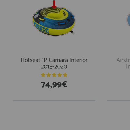
Hotseat 1P Camara Interior
Airs
2015-2020
I
74,99€