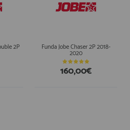
ouble 2P
Funda Jobe Chaser 2P 2018-
2020
160,00€