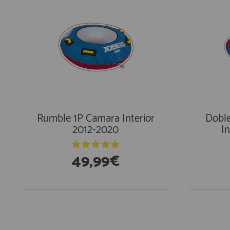
Rumble 1P Camara Interior
Doble
2012-2020
I
49,99€