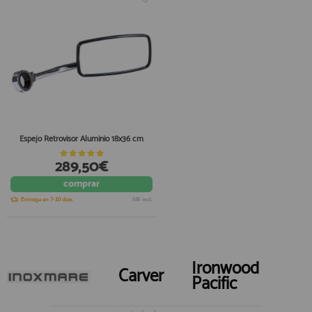
Espejo Retrovisor Aluminio 18x36 cm
289,50€
comprar
Entrega en 7-10 días
IVA incl.
Ironwood
Carver
Pacific