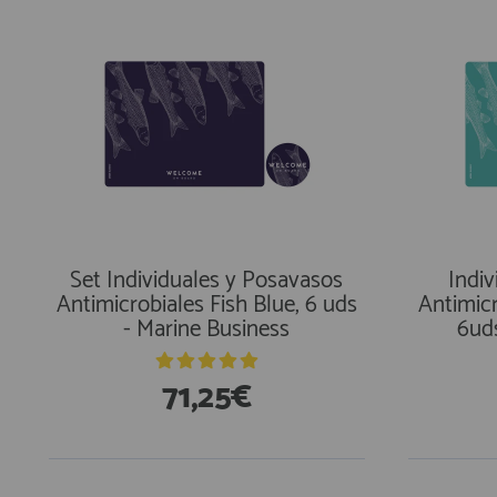
Set Individuales y Posavasos
Indiv
Antimicrobiales Fish Blue, 6 uds
Antimicr
- Marine Business
6uds
71,25€