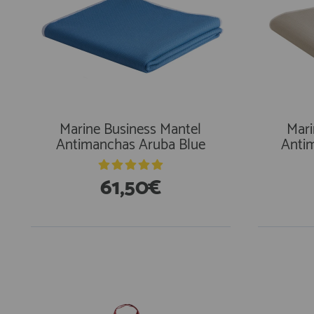
Marine Business Mantel
Mari
Antimanchas Aruba Blue
Anti
61,50€