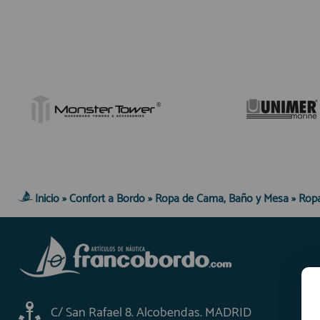
Inicio
»
Confort a Bordo
»
Ropa de Cama, Baño y Mesa
»
Ropa
C/ San Rafael 8. Alcobendas. MADRID