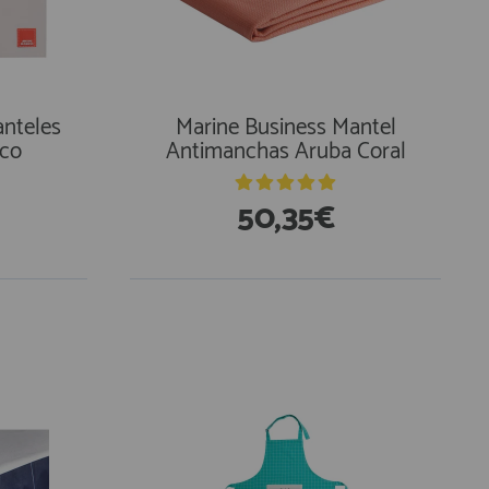
anteles
Marine Business Mantel
nco
Antimanchas Aruba Coral
50,35€