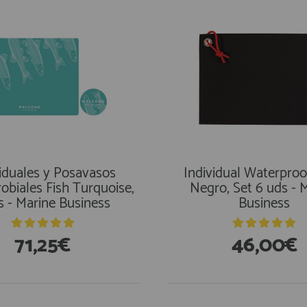
iduales y Posavasos
Individual Waterproof
obiales Fish Turquoise,
Negro, Set 6 uds - 
 - Marine Business
Business
71,25€
46,00€