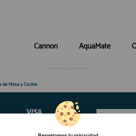
Cannon
AquaMate
O
ver todas las marcas
 de Mesa y Cocina
Respetamos tu privacidad