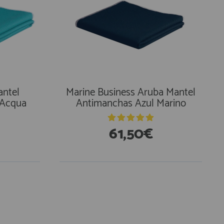
antel
Marine Business Aruba Mantel
 Acqua
Antimanchas Azul Marino
61,50€