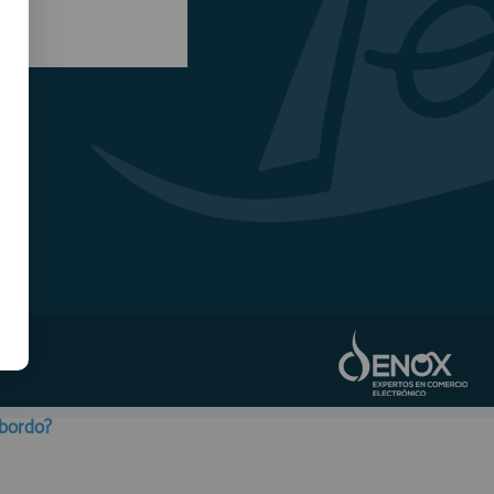
obordo?