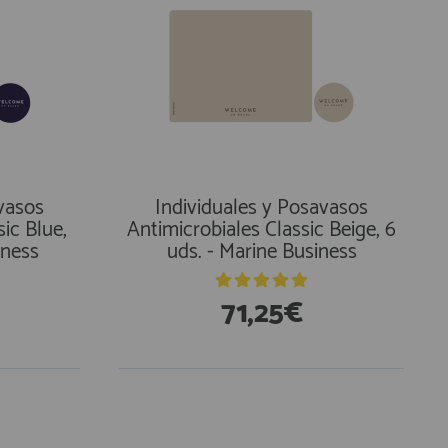
vasos
Individuales y Posavasos
sic Blue,
Antimicrobiales Classic Beige, 6
iness
uds. - Marine Business
71,25€