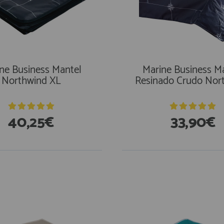
ne Business Mantel
Marine Business M
Northwind XL
Resinado Crudo Nor
40,25€
33,90€