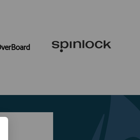
verBoard