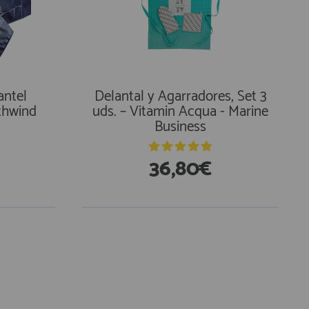
antel
Delantal y Agarradores, Set 3
thwind
uds. – Vitamin Acqua - Marine
Business
36,80€