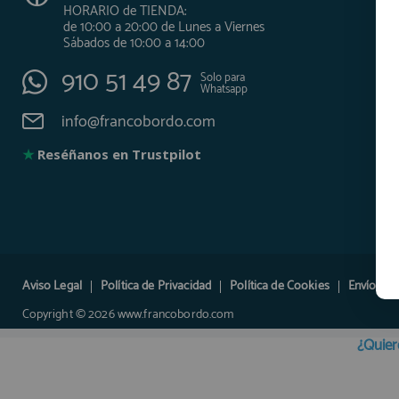
HORARIO de TIENDA:
de 10:00 a 20:00 de Lunes a Viernes
Sábados de 10:00 a 14:00
910 51 49 87
Solo para
Whatsapp
info@francobordo.com
★
Reséñanos en Trustpilot
Aviso Legal
Política de Privacidad
Política de Cookies
Envíos y 
Copyright © 2026 www.francobordo.com
¿Quier