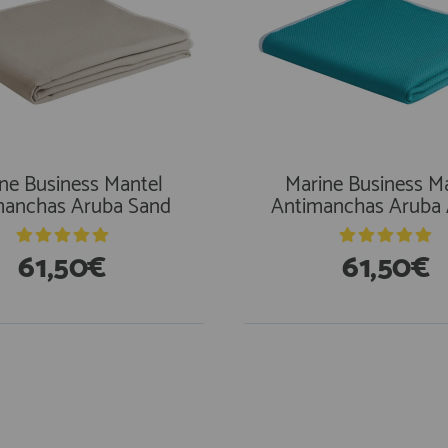
ne Business Mantel
Marine Business M
manchas Aruba Sand
Antimanchas Aruba
61,50€
61,50€