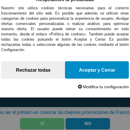
Nuestro site utiliza cookies técnicas necesarias para el correcto
funcionamiento del sitio web. Es posible que además se utilicen otras
categorías de cookies para personalizar la experiencia de usuario, divulgar
ofertas comerciales personalizadas o realizar análisis para optimizar
nuestra oferta. El usuario puede retirar su consentimiento en todo
momento, desde el enlace «Política de cookies». También puede aceptar
todas las cookies pulsando el botón Aceptar y Cerrar. Es posible
rechazarlas todas o seleccionar algunas de las cookies mediante el botón
Configuración.
Rechazar todas
Aceptar y Cerrar
Modifica tu configuración
Devoluciones
Opiniones
es ser el primero en conocer las mejores promociones de Franc
SÍ
NO