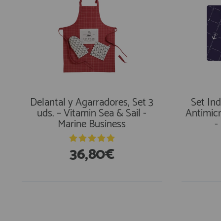
Delantal y Agarradores, Set 3
Set In
uds. – Vitamin Sea & Sail -
Antimicr
Marine Business
-
36,80€