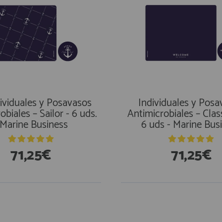
dividuales y Posavasos
Individuales y Posa
obiales – Sailor - 6 uds.
Antimicrobiales – Clas
 Marine Business
6 uds - Marine Bus
71,25€
71,25€