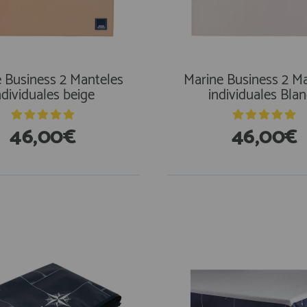
 Business 2 Manteles
Marine Business 2 M
ndividuales beige
individuales Bla
46,00€
46,00€