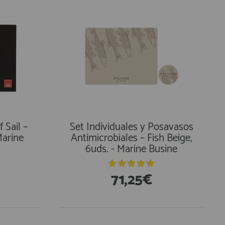
 Sail –
Set Individuales y Posavasos
Marine
Antimicrobiales – Fish Beige,
6uds. - Marine Busine
71,25€