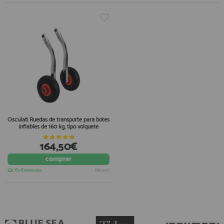
Osculati Ruedas de transporte para botes
inflables de 160 kg, tipo volquete
164,50€
comprar
En Existencias
IVA incl.