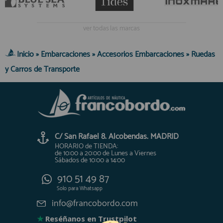
ver todas las marcas
Inicio
»
Embarcaciones
»
Accesorios Embarcaciones
»
Ruedas
y Carros de Transporte
C/ San Rafael 8. Alcobendas. MADRID
HORARIO de TIENDA:
de 10:00 a 20:00 de Lunes a Viernes
Sábados de 10:00 a 14:00
910 51 49 87
Solo para
Whatsapp
info@francobordo.com
★
Reséñanos en Trustpilot