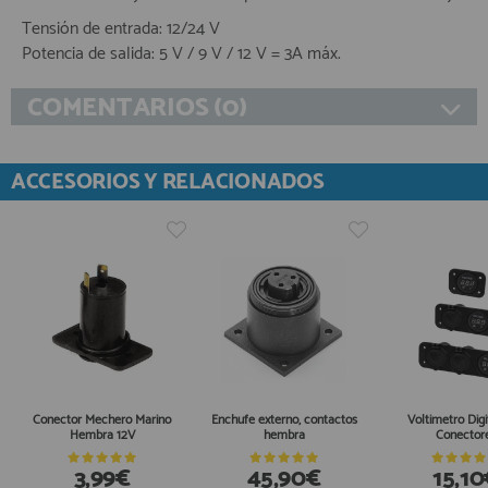
Tensión de entrada: 12/24 V
Potencia de salida: 5 V / 9 V / 12 V = 3A máx.
COMENTARIOS (0)
ACCESORIOS Y RELACIONADOS
Conector Mechero Marino
Enchufe externo, contactos
Voltimetro Digi
Hembra 12V
hembra
Conector
3,99€
45,90€
15,10