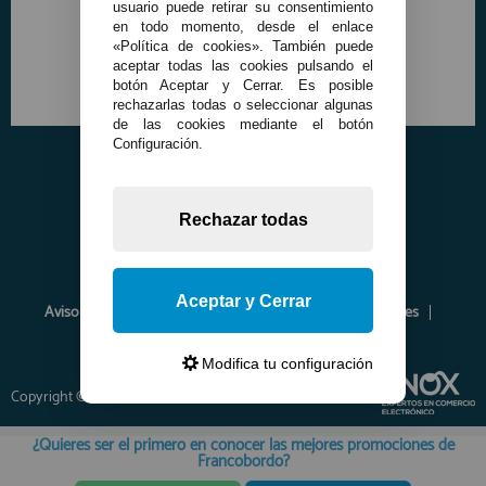
usuario puede retirar su consentimiento
en todo momento, desde el enlace
«Política de cookies». También puede
aceptar todas las cookies pulsando el
botón Aceptar y Cerrar. Es posible
rechazarlas todas o seleccionar algunas
de las cookies mediante el botón
Configuración.
Rechazar todas
Aceptar y Cerrar
Aviso Legal
Política de Privacidad
Política de Cookies
Envíos y Devoluciones
Opiniones
Modifica tu configuración
Copyright © 2026 www.francobordo.com
¿Quieres ser el primero en conocer las mejores promociones de
Francobordo?