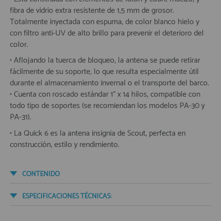
fibra de vidrio extra resistente de 1,5 mm de grosor.
Totalmente inyectada con espuma, de color blanco hielo y
con filtro anti-UV de alto brillo para prevenir el deterioro del
color.
• Aflojando la tuerca de bloqueo, la antena se puede retirar
fácilmente de su soporte, lo que resulta especialmente útil
durante el almacenamiento invernal o el transporte del barco.
• Cuenta con roscado estándar 1” x 14 hilos, compatible con
todo tipo de soportes (se recomiendan los modelos PA-30 y
PA-31).
• La Quick 6 es la antena insignia de Scout, perfecta en
construcción, estilo y rendimiento.
CONTENIDO
ESPECIFICACIONES TÉCNICAS: