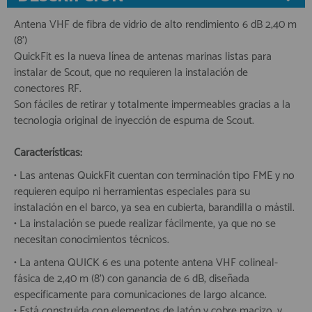
Antena VHF de fibra de vidrio de alto rendimiento 6 dB 2,40 m
(8’)
QuickFit es la nueva línea de antenas marinas listas para
instalar de Scout, que no requieren la instalación de
conectores RF.
Son fáciles de retirar y totalmente impermeables gracias a la
tecnología original de inyección de espuma de Scout.
Características:
• Las antenas QuickFit cuentan con terminación tipo FME y no
requieren equipo ni herramientas especiales para su
instalación en el barco, ya sea en cubierta, barandilla o mástil.
• La instalación se puede realizar fácilmente, ya que no se
necesitan conocimientos técnicos.
• La antena QUICK 6 es una potente antena VHF colineal-
fásica de 2,40 m (8’) con ganancia de 6 dB, diseñada
específicamente para comunicaciones de largo alcance.
• Está construida con elementos de latón y cobre macizo, y