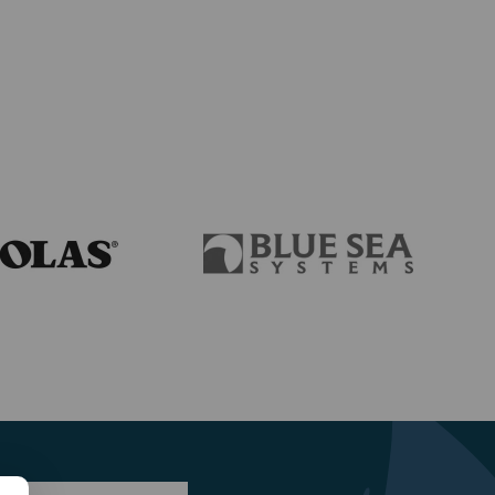
74,99€