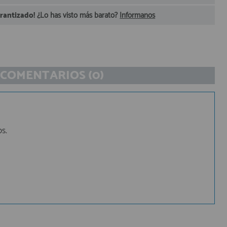
arantizado!
¿Lo has visto más barato?
Infórmanos
COMENTARIOS (0)
s.