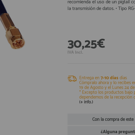
recomienda el uso de un pigtail c
la transmisión de datos. • Tipo RG-
30,25€
IVA Incl.
Entrega en
7-10 días
días
Cómpralo ahora y lo recibes e
19 de Agosto
y el
Lunes 24 de
* Excepto los productos bajo
dependemos de la recepción 
(+ info.)
Con la compra de este
¿Alguna pregunta