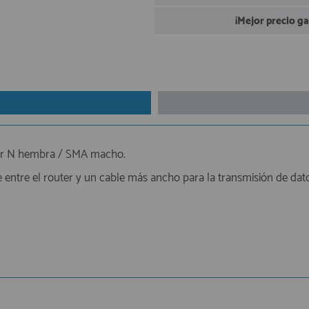
¡Mejor precio g
ctor N hembra / SMA macho.
 entre el router y un cable más ancho para la transmisión de dato