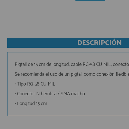
AFILIADOS
INFORMACION
DESCRIPCIÓN
910 60 71 03
HORARIO de TIENDA:
Pigtail de 15 cm de longitud, cable RG-58 CU MIL, cone
de 10:00 a 20:00 de Lunes a Viernes
Sábados de 10:00 a 14:00
Se recomienda el uso de un pigtail como conexión flexible
910 51 49 87
Solo para
• Tipo
RG-58 CU MIL
Whatsapp
info@francobordo.com
• Conector
N hembra / SMA macho
• Longitud
15 cm