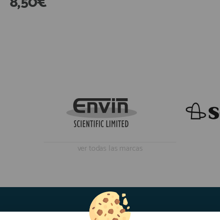
8,50€
7,99€
En Existencias
ver todas las marcas