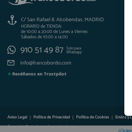
C/ San Rafael 8. Alcobendas. MADRID
HORARIO de TIENDA:
de 10:00 a 20:00 de Lunes a Viernes
Sábados de 10:00 a 14:00
910 51 49 87
Solo para
Whatsapp
info@francobordo.com
★
Reséñanos en Trustpilot
Aviso Legal
Política de Privacidad
Política de Cookies
Envíos y 
Copyright © 2026 www.francobordo.com
¿Quier