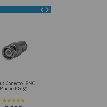
ut Conector BNC
Adaptador BNC / PL
Macho RG-59