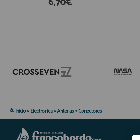
6,70€
En Existencias
Inicio
»
Electronica
»
Antenas
»
Conectores