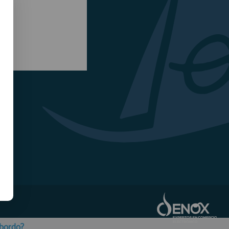
obordo?