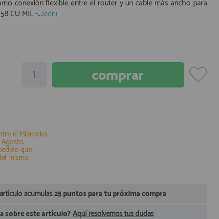
omo conexión flexible entre el router y un cable más ancho para
58 CU MIL •...
leer+
ntre el
Miércoles
 Agosto
.
 pedido que
del mismo.
 artículo acumulas
25 puntos para tu próxima compra
 sobre este artículo?
Aquí resolvemos tus dudas