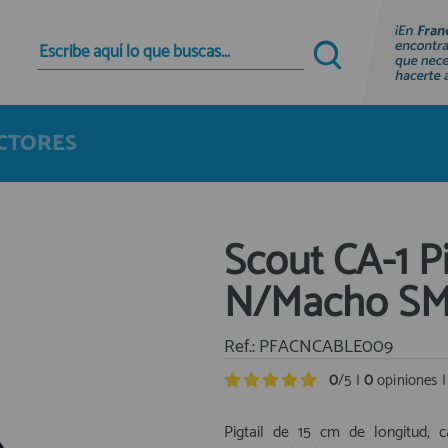
Quiero registrarme
Nuevo cliente
CTORES
Al crear una cuenta en francobordo.com podrás
realizar tus compras rápidamente en nuestra
tienda virtual, revisar el estado de tus pedidos y
consultar tus operaciones anteriores.
Scout CA-1 P
¡Adelante! Te estabamos esperando.
N/Macho S
registro cliente
Ref.: PFACNCABLE009
0
/5 |
0
opiniones 
Pigtail de 15 cm de longitud