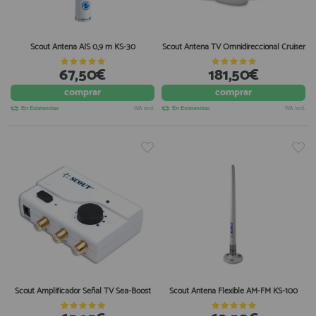
Scout Antena AIS 0,9 m KS-30
Scout Antena TV Omnidireccional Cruiser
67,50€
181,50€
comprar
comprar
En Existencias
IVA incl.
En Existencias
IVA incl.
Scout Amplificador Señal TV Sea-Boost
Scout Antena Flexible AM-FM KS-100