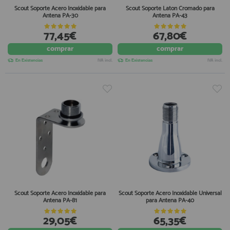
Scout Soporte Acero Inoxidable para
Scout Soporte Laton Cromado para
Antena PA-30
Antena PA-43
77,45€
67,80€
comprar
comprar
En Existencias
IVA incl.
En Existencias
IVA incl.
Scout Soporte Acero Inoxidable para
Scout Soporte Acero Inoxidable Universal
Antena PA-81
para Antena PA-40
29,05€
65,35€