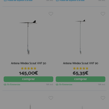
Puede ser superior a 30 días
IVA incl.
Puede ser superior a 30 días
IVA incl.
Antena Windex Scout VHF 50
Antena Windex Scout VHF 90
145,00€
65,35€
comprar
comprar
En Existencias
IVA incl.
En Existencias
IVA incl.