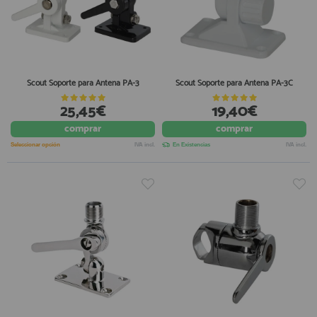
Scout Soporte para Antena PA-3
Scout Soporte para Antena PA-3C
25,45€
19,40€
comprar
comprar
Seleccionar opción
IVA incl.
En Existencias
IVA incl.