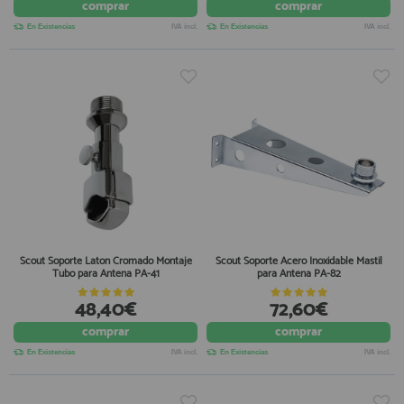
comprar
comprar
En Existencias
IVA incl.
En Existencias
IVA incl.
Scout Soporte Laton Cromado Montaje
Scout Soporte Acero Inoxidable Mastil
Tubo para Antena PA-41
para Antena PA-82
48,40€
72,60€
comprar
comprar
En Existencias
IVA incl.
En Existencias
IVA incl.