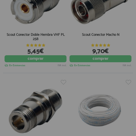
Scout Conector Doble Hembra VHF PL
Scout Conector Macho N
258
5,45€
9,70€
comprar
comprar
En Existencias
IVA incl.
En Existencias
IVA incl.