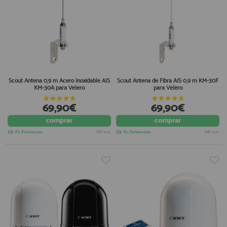
Scout Antena 0,9 m Acero Inoxidable AIS
Scout Antena de Fibra AIS 0,9 m KM-30F
KM-30A para Velero
para Velero
69,90€
69,90€
comprar
comprar
En Existencias
IVA incl.
En Existencias
IVA incl.