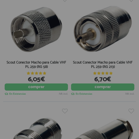
Scout Conector Macho para Cable VHF
Scout Conector Macho para Cable VHF
PL 259 (RG 58)
PL 259 (RG 213)
6,05€
6,70€
comprar
comprar
En Existencias
IVA incl.
En Existencias
IVA incl.