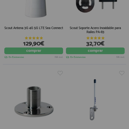
Scout Antena 3G 4G 5G LTE Sea Connect
Scout Soporte Acero Inoxidable para
Railes PA-83
129,90€
32,70€
comprar
comprar
En Existencias
IVA incl.
En Existencias
IVA incl.