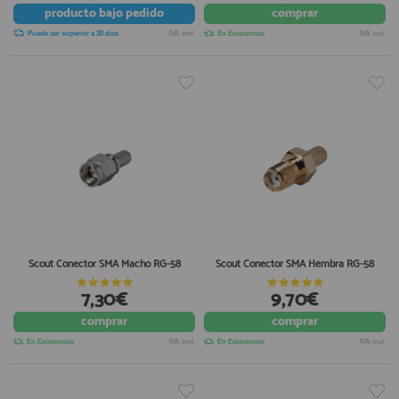
producto
bajo pedido
comprar
Puede ser superior a 30 días
IVA incl.
En Existencias
IVA incl.
Scout Conector SMA Macho RG-58
Scout Conector SMA Hembra RG-58
7,30€
9,70€
comprar
comprar
En Existencias
IVA incl.
En Existencias
IVA incl.