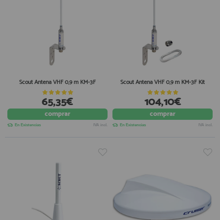
Scout Antena VHF 0,9 m KM-3F
Scout Antena VHF 0,9 m KM-3F Kit
65,35€
104,10€
comprar
comprar
En Existencias
IVA incl.
En Existencias
IVA incl.