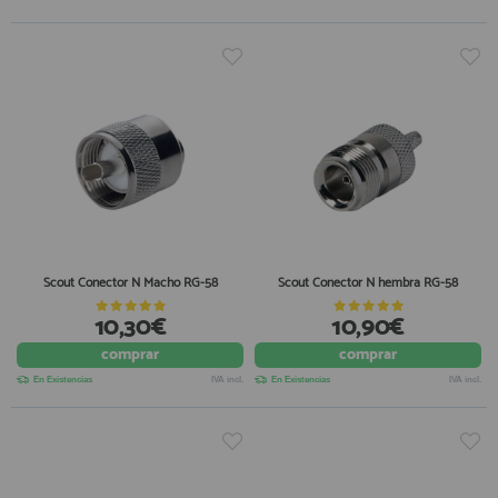
Scout Conector N Macho RG-58
Scout Conector N hembra RG-58
10,30€
10,90€
comprar
comprar
En Existencias
IVA incl.
En Existencias
IVA incl.