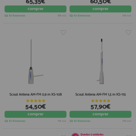
65,35€
60,50€
comprar
comprar
En Existencias
IVA incl.
En Existencias
IVA incl.
Scout Antena AM-FM 0,9 m KS-108
Scout Antena AM-FM 1,5 m KS-115
54,50€
57,90€
comprar
comprar
En Existencias
IVA incl.
En Existencias
IVA incl.
Quedan
2
unidades