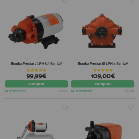
Bomba Presión 7 LPM 5,5 Bar 12V
Bomba Presion 18 LPM 4 Bar 12V
99,99€
109,00€
comprar
comprar
En Existencias
IVA incl.
En Existencias
IVA incl.