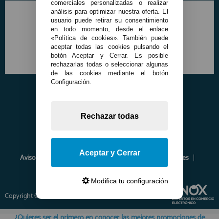
comerciales personalizadas o realizar
análisis para optimizar nuestra oferta. El
usuario puede retirar su consentimiento
en todo momento, desde el enlace
«Política de cookies». También puede
aceptar todas las cookies pulsando el
botón Aceptar y Cerrar. Es posible
rechazarlas todas o seleccionar algunas
de las cookies mediante el botón
Configuración.
Rechazar todas
Aceptar y Cerrar
Aviso Legal
Política de Privacidad
Política de Cookies
Envíos y Devoluciones
Opiniones
Modifica tu configuración
Copyright © 2026 www.francobordo.com
¿Quieres ser el primero en conocer las mejores promociones de