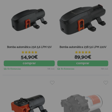
Bomba automática 23A 5,6 LPM 12V
Bomba automática 23B 5,6 LPM 220V
54,90€
89,90€
comprar
comprar
En Existencias
IVA incl.
En Existencias
IVA incl.