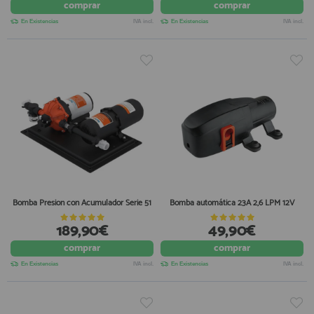
comprar
comprar
En Existencias
IVA incl.
En Existencias
IVA incl.
Bomba Presion con Acumulador Serie 51
Bomba automática 23A 2,6 LPM 12V
189,90€
49,90€
comprar
comprar
En Existencias
IVA incl.
En Existencias
IVA incl.