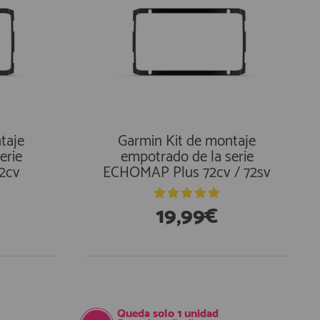
taje
Garmin Kit de montaje
erie
empotrado de la serie
2cv
ECHOMAP Plus 72cv / 72sv
19,99€
Queda solo
1 unidad