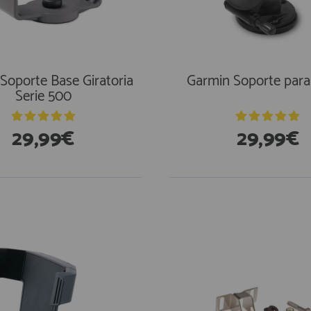
Soporte Base Giratoria
Garmin Soporte para
Serie 500
29,99€
29,99€
stencias
En Existencias