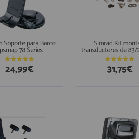
n Soporte para Barco
Simrad Kit mont
psmap 78 Series
transductores de 83
24,99€
31,75€
stencias