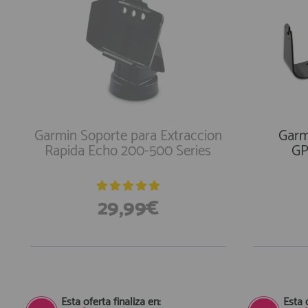
Garmin Soporte para Extraccion
Garm
Rapida Echo 200-500 Series
GP
29,99€
Esta oferta finaliza en:
Esta 