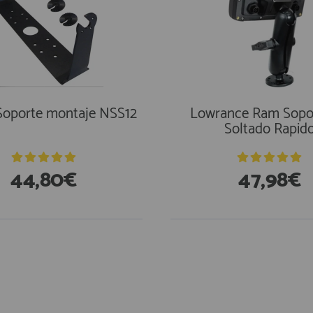
Soporte montaje NSS12
Lowrance Ram Sopo
Soltado Rapid
44,80€
47,98€