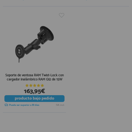
Soporte de ventosa RAM Twist-Lock con
cargador inalámbrico RAM Qi2 de 15W
163,95€
producto
bajo pedido
Puede ser superior a 30 días
IVA incl.