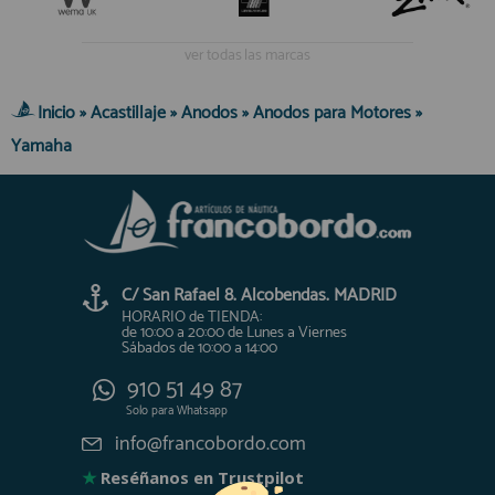
ver todas las marcas
Inicio
»
Acastillaje
»
Anodos
»
Anodos para Motores
»
Yamaha
C/ San Rafael 8. Alcobendas. MADRID
HORARIO de TIENDA:
de 10:00 a 20:00 de Lunes a Viernes
Sábados de 10:00 a 14:00
910 51 49 87
Solo para
Whatsapp
info@francobordo.com
★
Reséñanos en Trustpilot