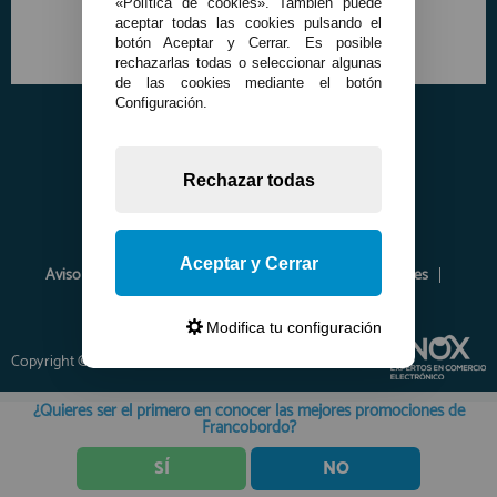
«Política de cookies». También puede
aceptar todas las cookies pulsando el
botón Aceptar y Cerrar. Es posible
rechazarlas todas o seleccionar algunas
de las cookies mediante el botón
Configuración.
Rechazar todas
Aceptar y Cerrar
Aviso Legal
Política de Privacidad
Política de Cookies
Envíos y Devoluciones
Opiniones
Modifica tu configuración
Copyright © 2026 www.francobordo.com
¿Quieres ser el primero en conocer las mejores promociones de
Francobordo?
SÍ
NO