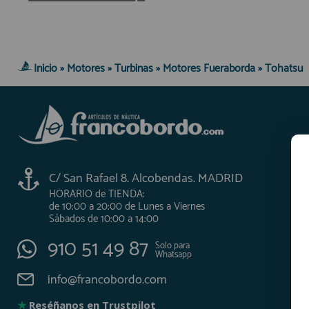
Inicio
»
Motores
»
Turbinas
»
Motores Fueraborda
»
Tohatsu
C/ San Rafael 8. Alcobendas. MADRID
HORARIO de TIENDA:
de 10:00 a 20:00 de Lunes a Viernes
Sábados de 10:00 a 14:00
910 51 49 87
Solo para
Whatsapp
info@francobordo.com
★
Reséñanos en Trustpilot