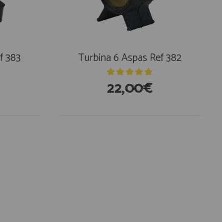
f 383
Turbina 6 Aspas Ref 382
22,00€
En Existencias