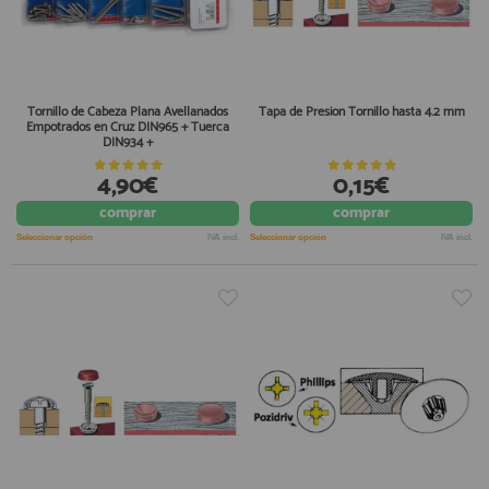
Tornillo de Cabeza Plana Avellanados
Tapa de Presion Tornillo hasta 4.2 mm
Empotrados en Cruz DIN965 + Tuerca
DIN934 +
4,90€
0,15€
comprar
comprar
Seleccionar opción
IVA incl.
Seleccionar opción
IVA incl.