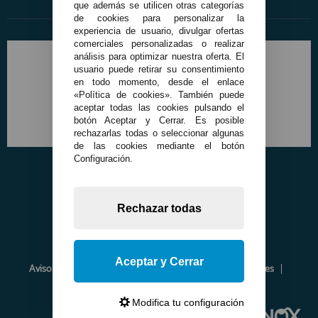
que además se utilicen otras categorías
de cookies para personalizar la
experiencia de usuario, divulgar ofertas
comerciales personalizadas o realizar
análisis para optimizar nuestra oferta. El
usuario puede retirar su consentimiento
en todo momento, desde el enlace
«Política de cookies». También puede
aceptar todas las cookies pulsando el
botón Aceptar y Cerrar. Es posible
rechazarlas todas o seleccionar algunas
de las cookies mediante el botón
Configuración.
Rechazar todas
Aceptar y Cerrar
Aviso Legal
Política de Privacidad
Política de Cookies
Envíos y Devoluciones
Opiniones
Modifica tu configuración