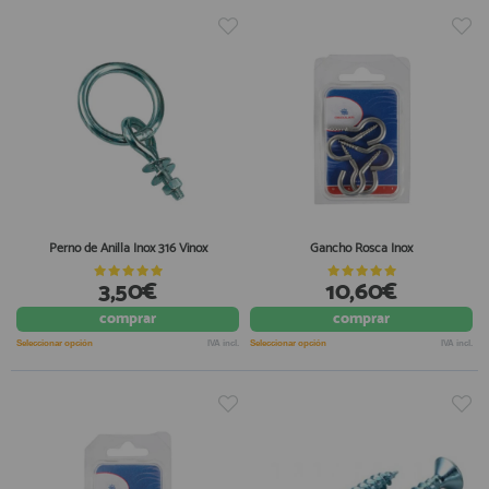
Perno de Anilla Inox 316 Vinox
Gancho Rosca Inox
3,50€
10,60€
comprar
comprar
Seleccionar opción
IVA incl.
Seleccionar opción
IVA incl.