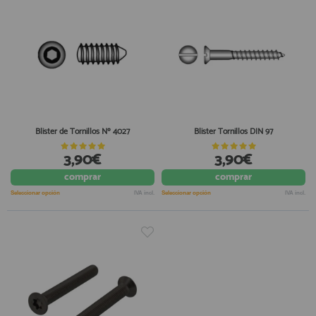
Blister de Tornillos Nº 4027
Blister Tornillos DIN 97
3,90€
3,90€
comprar
comprar
Seleccionar opción
IVA incl.
Seleccionar opción
IVA incl.