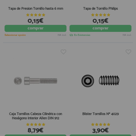
Tapa de Presion Tornillo hasta 6 mm
Tapa de Tornillo Philips
0,15€
0,15€
comprar
comprar
Seleccionar opción
IVA incl.
En Existencias
IVA incl.
Caja Tornillos Cabeza Cilindrica con
Blister Tornillos Nº 4029
Hexágono Interior Allen DIN 912
8,79€
3,90€