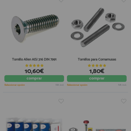
Tornillo Allen AISI 316 DIN 7991
Tornillos para Cornamusas
10,60€
1,80€
comprar
comprar
Seleccionar opción
IVA incl.
Seleccionar opción
IVA incl.