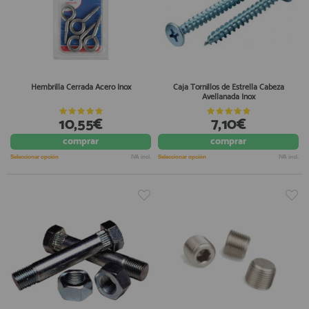
Hembrilla Cerrada Acero Inox
Caja Tornillos de Estrella Cabeza
Avellanada Inox
10,55€
7,10€
comprar
comprar
Seleccionar opción
IVA incl.
Seleccionar opción
IVA incl.