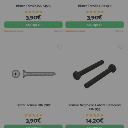
Blister Tornillo ISO 14585
Blister Tornillo DIN 7981
3,90€
3,90€
comprar
comprar
Seleccionar opción
IVA incl.
Seleccionar opción
IVA incl.
Blister Tornillo DIN 7982
Tornillo Negro con Cabeza Hexagonal
DIN 933
3,90€
14,20€
comprar
comprar