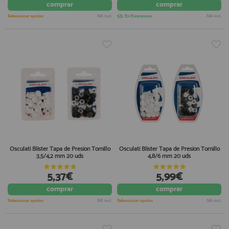
comprar
comprar
Seleccionar opción
IVA incl.
En Existencias
IVA incl.
Osculati Blister Tapa de Presión Tornillo
Osculati Blister Tapa de Presión Tornillo
3,5/4,2 mm 20 uds
4,8/6 mm 20 uds
5,37€
5,99€
comprar
comprar
Seleccionar opción
IVA incl.
Seleccionar opción
IVA incl.