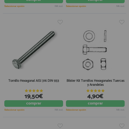
Seleccionar opción
IVA incl.
Seleccionar opción
IVA incl.
Tornillo Hexagonal AISI 316 DIN 933
Blister Kit Tornillos Hexagonales Tuercas
y Arandelas
19,50€
4,90€
comprar
comprar
Seleccionar opción
IVA incl.
Seleccionar opción
IVA incl.