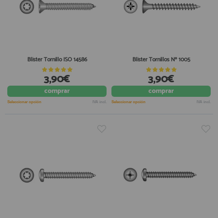
Blister Tornillo ISO 14586
Blister Tornillos Nº 1005
3,90€
3,90€
comprar
comprar
Seleccionar opción
IVA incl.
Seleccionar opción
IVA incl.