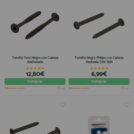
Tornillo Torx Negro con Cabeza
Tornillo Negro Philips con Cabeza
Avellanada
Redonda DIN 7981
12,80€
6,99€
comprar
comprar
Seleccionar opción
IVA incl.
Seleccionar opción
IVA incl.