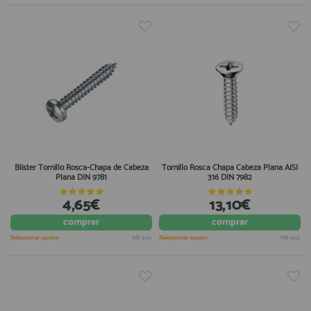
Blister Tornillo Rosca-Chapa de Cabeza
Tornillo Rosca Chapa Cabeza Plana AISI
Plana DIN 9781
316 DIN 7982
4,65€
13,10€
comprar
comprar
Seleccionar opción
IVA incl.
Seleccionar opción
IVA incl.