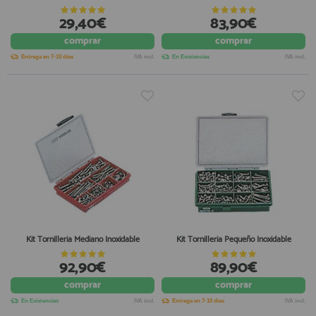
29,40€
83,90€
comprar
comprar
Entrega en 7-10 días
IVA incl.
En Existencias
IVA incl.
Kit Tornilleria Mediano Inoxidable
Kit Tornilleria Pequeño Inoxidable
92,90€
89,90€
comprar
comprar
En Existencias
IVA incl.
Entrega en 7-10 días
IVA incl.