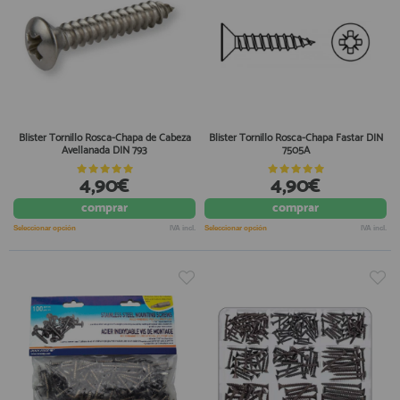
Blister Tornillo Rosca-Chapa de Cabeza
Blister Tornillo Rosca-Chapa Fastar DIN
Avellanada DIN 793
7505A
4,90€
4,90€
comprar
comprar
Seleccionar opción
IVA incl.
Seleccionar opción
IVA incl.