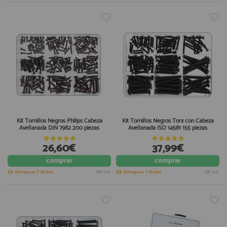
Kit Tornillos Negros Philips Cabeza
Kit Tornillos Negros Torx con Cabeza
Avellanada DIN 7982 200 piezas
Avellanada ISO 14581 155 piezas
26,60€
37,99€
comprar
comprar
Entrega en 7-10 días
IVA incl.
Entrega en 7-10 días
IVA incl.