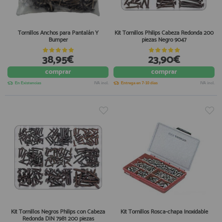
Tornillos Anchos para Pantalán Y
Kit Tornillos Philips Cabeza Redonda 200
Bumper
piezas Negro 9047
38,95€
23,90€
comprar
comprar
En Existencias
IVA incl.
Entrega en 7-10 días
IVA incl.
Kit Tornillos Negros Philips con Cabeza
Kit Tornillos Rosca-chapa Inoxidable
Redonda DIN 7981 200 piezas