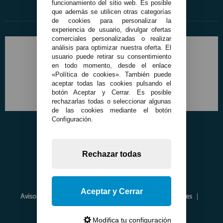
funcionamiento del sitio web. Es posible
que además se utilicen otras categorías
de cookies para personalizar la
experiencia de usuario, divulgar ofertas
comerciales personalizadas o realizar
análisis para optimizar nuestra oferta. El
usuario puede retirar su consentimiento
en todo momento, desde el enlace
«Política de cookies». También puede
aceptar todas las cookies pulsando el
botón Aceptar y Cerrar. Es posible
rechazarlas todas o seleccionar algunas
de las cookies mediante el botón
Configuración.
Rechazar todas
Aceptar y Cerrar
Aviso Legal
Política de Privacidad
Política de Cookies
Envíos y Devoluciones
Opiniones
Modifica tu configuración