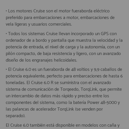
• Los motores Cruise son el motor fueraborda eléctrico
preferido para embarcaciones a motor, embarcaciones de
vela ligeras y usuarios comerciales.
• Todos los sistemas Cruise llevan incorporado un GPS con
ordenador de a bordo y pantalla que muestra la velocidad y la
potencia de entrada, el nivel de carga y la autonomía, con un
pilón compacto, de baja resistencia y ligero, con un avanzado
diseño de los engranajes helicoidales.
• El Cruise 6.0 es un fueraborda de 48 voltios y 9,9 caballos de
potencia equivalente, perfecto para embarcaciones de hasta 6
toneladas. El Cruise 6.0 R se suministra con el avanzado
sistema de comunicación de Torqeedo, TorqLink, que permite
un intercambio de datos más rápido y preciso entre los
componentes del sistema, como la batería Power 48-5000 y
las palancas de acelerador TorqLink (se venden por
separado).
El Cruise 6.0 también está disponible en modelos con caña y