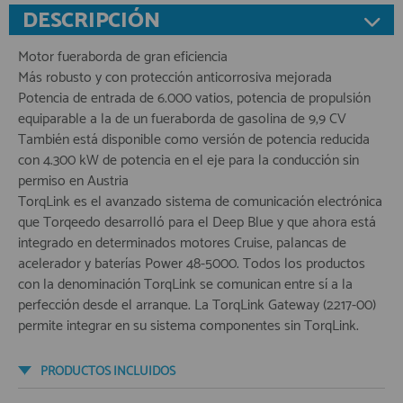
DESCRIPCIÓN
Motor fueraborda de gran eficiencia
Más robusto y con protección anticorrosiva mejorada
Potencia de entrada de 6.000 vatios, potencia de propulsión
equiparable a la de un fueraborda de gasolina de 9,9 CV
También está disponible como versión de potencia reducida
con 4.300 kW de potencia en el eje para la conducción sin
permiso en Austria
TorqLink es el avanzado sistema de comunicación electrónica
que Torqeedo desarrolló para el Deep Blue y que ahora está
integrado en determinados motores Cruise, palancas de
acelerador y baterías Power 48-5000. Todos los productos
con la denominación TorqLink se comunican entre sí a la
perfección desde el arranque. La TorqLink Gateway (2217-00)
permite integrar en su sistema componentes sin TorqLink.
PRODUCTOS INCLUIDOS