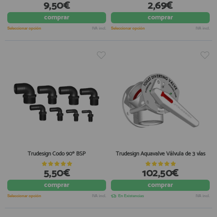
9,50€
2,69€
comprar
comprar
Seleccionar opción
IVA incl.
Seleccionar opción
IVA incl.
Trudesign Codo 90º BSP
Trudesign Aquavalve Válvula de 3 vías
5,50€
102,50€
comprar
comprar
Seleccionar opción
IVA incl.
En Existencias
IVA incl.