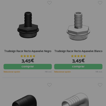
Trudesign Racor Recto Aquavalve Negro
Trudesign Racor Recto Aquavalve Blanco
3,45€
3,45€
comprar
comprar
Seleccionar opción
IVA incl.
Seleccionar opción
IVA incl.