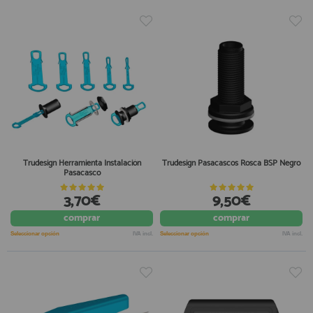
Trudesign Herramienta Instalación
Trudesign Pasacascos Rosca BSP Negro
Pasacasco
3,70€
9,50€
comprar
comprar
Seleccionar opción
IVA incl.
Seleccionar opción
IVA incl.