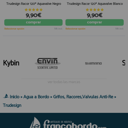
Trudesign Racor 120º Aquavalve Negro
Trudesign Racor 120º Aquavalve Blanco
9,90€
9,90€
comprar
comprar
Seleccionar opción
IVA incl.
Seleccionar opción
IVA incl.
Kybin
S
ver todas las marcas
Inicio
»
Agua a Bordo
»
Grifos, Racores,Valvulas Anti-Re
»
Trudesign