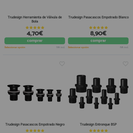
Trudesign Herramienta de Válvula de
Trudesign Pasacascos Empotrado Blanco
Bola
4,70€
8,90€
comprar
comprar
Seleccionar opción
IVA incl.
Seleccionar opción
IVA incl.
Trudesign Pasacascos Empotrado Negro
Trudesign Entronque BSP