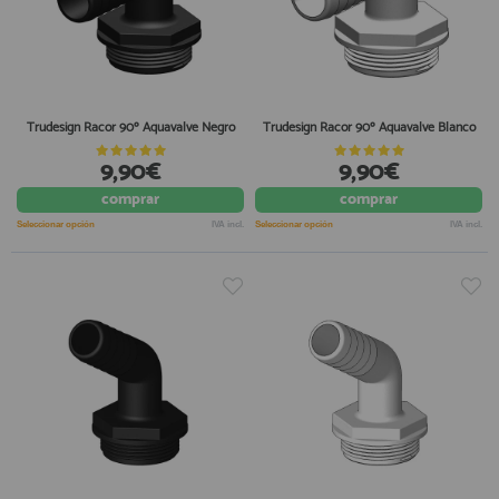
Trudesign Racor 90º Aquavalve Negro
Trudesign Racor 90º Aquavalve Blanco
9,90€
9,90€
comprar
comprar
Seleccionar opción
IVA incl.
Seleccionar opción
IVA incl.