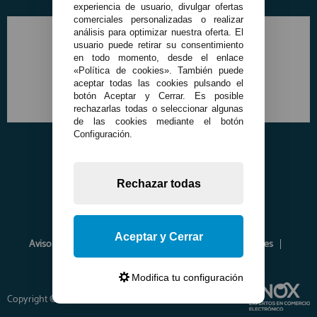
experiencia de usuario, divulgar ofertas
comerciales personalizadas o realizar
análisis para optimizar nuestra oferta. El
usuario puede retirar su consentimiento
en todo momento, desde el enlace
«Política de cookies». También puede
aceptar todas las cookies pulsando el
botón Aceptar y Cerrar. Es posible
rechazarlas todas o seleccionar algunas
de las cookies mediante el botón
Configuración.
Rechazar todas
Aceptar y Cerrar
Aviso Legal
Política de Privacidad
Política de Cookies
Envíos y Devoluciones
Opiniones
Modifica tu configuración
Copyright © 2026 www.francobordo.com