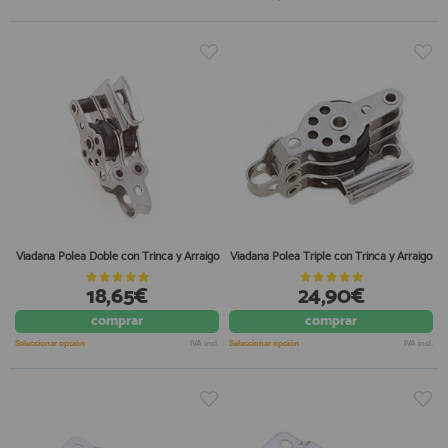
Viadana Polea Doble con Trinca y Arraigo
Viadana Polea Triple con Trinca y Arraigo
18,65€
24,90€
comprar
comprar
Seleccionar opción
IVA incl.
Seleccionar opción
IVA incl.