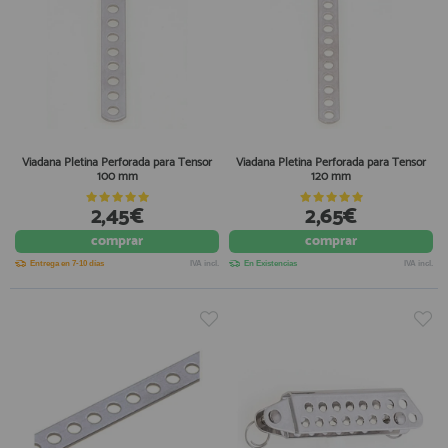
Viadana Pletina Perforada para Tensor
Viadana Pletina Perforada para Tensor
100 mm
120 mm
2,45€
2,65€
comprar
comprar
Entrega en 7-10 días
IVA incl.
En Existencias
IVA incl.