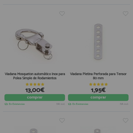
Viadana Mosquetón automático Inox para
Viadana Pletina Perforada para Tensor
Polea Simple de Rodamientos
80 mm
13,00€
1,95€
comprar
comprar
En Existencias
IVA incl.
En Existencias
IVA incl.