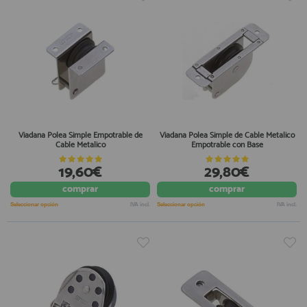
Viadana Polea Simple Empotrable de
Viadana Polea Simple de Cable Metalico
Cable Metalico
Empotrable con Base
19,60€
29,80€
comprar
comprar
Seleccionar opción
IVA incl.
Seleccionar opción
IVA incl.