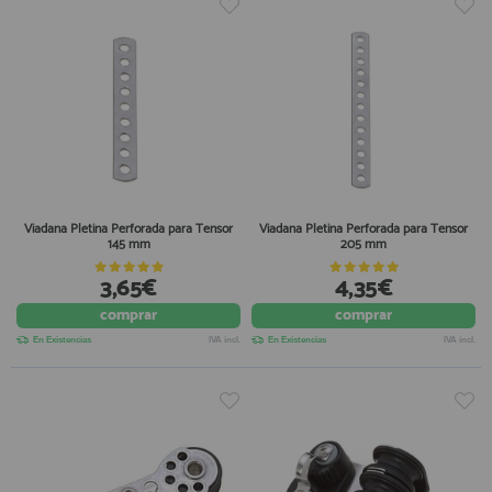
Viadana Pletina Perforada para Tensor
Viadana Pletina Perforada para Tensor
145 mm
205 mm
3,65€
4,35€
comprar
comprar
En Existencias
IVA incl.
En Existencias
IVA incl.