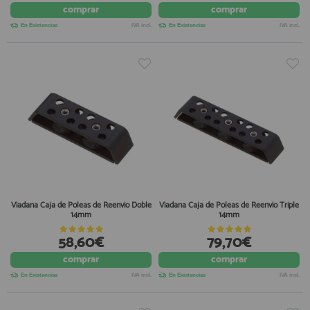
comprar
comprar
En Existencias
IVA incl.
En Existencias
IVA incl.
Viadana Caja de Poleas de Reenvio Doble
Viadana Caja de Poleas de Reenvio Triple
14mm
14mm
58,60€
79,70€
comprar
comprar
En Existencias
IVA incl.
En Existencias
IVA incl.