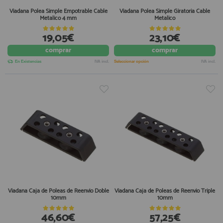
Viadana Polea Simple Empotrable Cable
Viadana Polea Simple Giratoria Cable
Metalico 4 mm
Metalico
19,05€
23,10€
comprar
comprar
En Existencias
IVA incl.
Seleccionar opción
IVA incl.
Viadana Caja de Poleas de Reenvio Doble
Viadana Caja de Poleas de Reenvio Triple
10mm
10mm
46,60€
57,25€