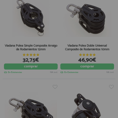
Viadana Polea Simple Composite Arraigo
Viadana Polea Doble Universal
de Rodamientos 12mm
Composite de Rodamientos 10mm
32,75€
46,90€
comprar
comprar
En Existencias
IVA incl.
En Existencias
IVA incl.