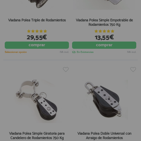
Viadana Polea Triple de Rodamientos
Viadana Polea Simple Empotrable de
Rodamientos 750 Kg
29,55€
13,55€
comprar
comprar
Seleccionar opción
IVA incl.
En Existencias
IVA incl.
Viadana Polea Simple Giratoria para
Viadana Polea Doble Universal con
Candelero de Rodamientos 750 Kg
Arraigo de Rodamientos