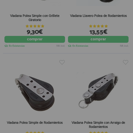
Viadana Polea Simple con Grillete
Viadana Llavero Polea de Rodamientos
Giratorio
9,30€
13,55€
comprar
comprar
En Existencias
IVA incl.
En Existencias
IVA incl.
Viadana Polea Simple de Rodamientos
Viadana Polea Simple con Arraigo de
Rodamientos