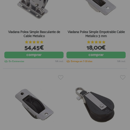
Viadana Polea Simple Basculante de
Viadana Polea Simple Empotrable Cable
Cable Metalico
Metalico 3 mm
54,45€
18,00€
comprar
comprar
En Existencias
IVA incl.
Entrega en 7-10 días
IVA incl.