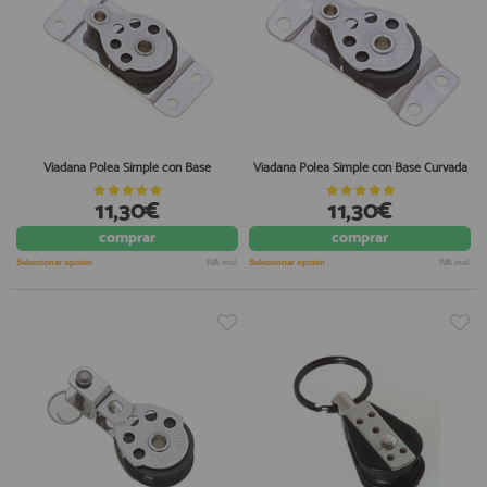
Viadana Polea Simple con Base
Viadana Polea Simple con Base Curvada
11,30€
11,30€
comprar
comprar
Seleccionar opción
IVA incl.
Seleccionar opción
IVA incl.