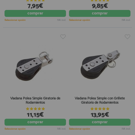
7,95€
9,85€
comprar
comprar
Seleccionar opción
IVA incl.
Seleccionar opción
IVA incl.
Viadana Polea Simple Giratoria de
Viadana Polea Simple con Grillete
Rodamientos
Giratorio de Rodamientos
11,15€
13,95€
comprar
comprar
Seleccionar opción
IVA incl.
Seleccionar opción
IVA incl.