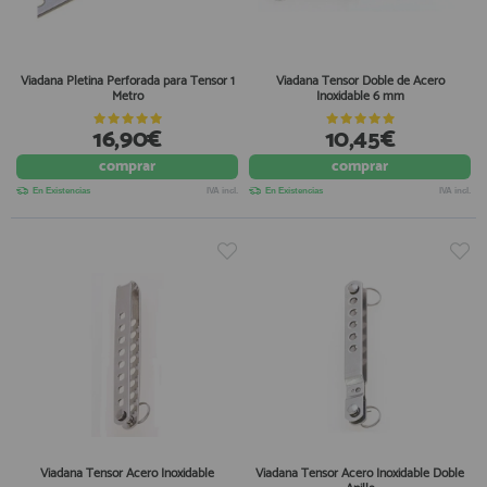
Viadana Pletina Perforada para Tensor 1
Viadana Tensor Doble de Acero
Metro
Inoxidable 6 mm
16,90€
10,45€
comprar
comprar
En Existencias
IVA incl.
En Existencias
IVA incl.
Viadana Tensor Acero Inoxidable
Viadana Tensor Acero Inoxidable Doble