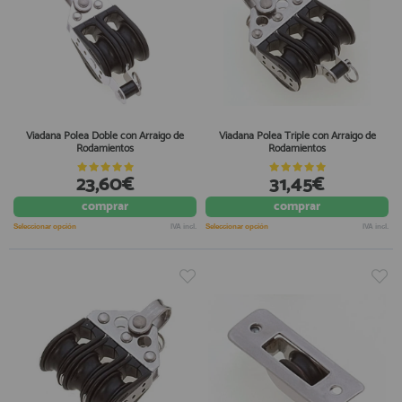
Viadana Polea Doble con Arraigo de
Viadana Polea Triple con Arraigo de
Rodamientos
Rodamientos
23,60€
31,45€
comprar
comprar
Seleccionar opción
IVA incl.
Seleccionar opción
IVA incl.