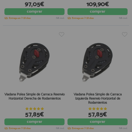
97,05€
109,90€
comprar
comprar
Entrega en 7-10 días
IVA incl.
Entrega en 7-10 días
IVA incl.
Viadana Polea Simple de Carraca Reenvio
Viadana Polea Simple de Carraca
Horizontal Derecha de Rodamientos
Izquierda Reenvio Horizontal de
Rodamientos
57,85€
57,85€
comprar
comprar
Entrega en 7-10 días
IVA incl.
Entrega en 7-10 días
IVA incl.