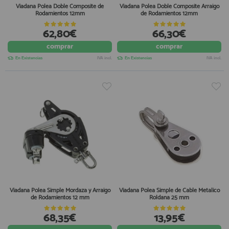
Viadana Polea Doble Composite de
Viadana Polea Doble Composite Arraigo
Rodamientos 12mm
de Rodamientos 12mm
62,80€
66,30€
comprar
comprar
En Existencias
IVA incl.
En Existencias
IVA incl.
Viadana Polea Simple Mordaza y Arraigo
Viadana Polea Simple de Cable Metalico
de Rodamientos 12 mm
Roldana 25 mm
68,35€
13,95€