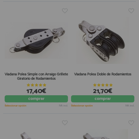
Viadana Polea Simple con Arraigo Grillete
Viadana Polea Doble de Rodamientos
Giratorio de Rodamientos
17,40€
21,70€
comprar
comprar
Seleccionar opción
IVA incl.
Seleccionar opción
IVA incl.