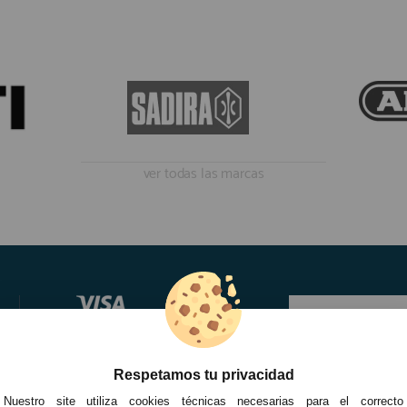
ver todas las marcas
Respetamos tu privacidad
Nuestro site utiliza cookies técnicas necesarias para el correcto