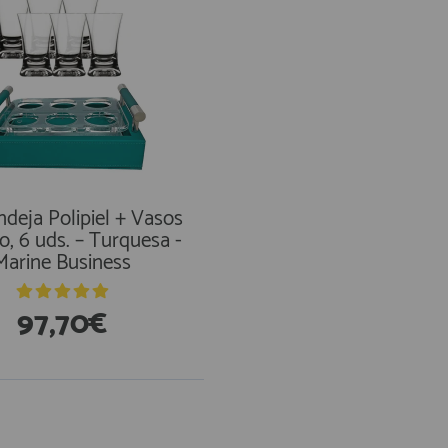
ndeja Polipiel + Vasos
o, 6 uds. – Turquesa -
Marine Business
97,70€