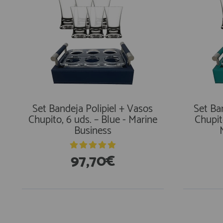
Set Bandeja Polipiel + Vasos
Set Ba
Chupito, 6 uds. – Blue - Marine
Chupit
Business
97,70€