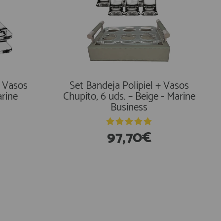
 Vasos
Set Bandeja Polipiel + Vasos
arine
Chupito, 6 uds. – Beige - Marine
Business
97,70€