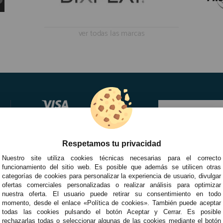
ver todas las marcas
Respetamos tu privacidad
Nuestro site utiliza cookies técnicas necesarias para el correcto
funcionamiento del sitio web. Es posible que además se utilicen otras
categorías de cookies para personalizar la experiencia de usuario, divulgar
ofertas comerciales personalizadas o realizar análisis para optimizar
nuestra oferta. El usuario puede retirar su consentimiento en todo
momento, desde el enlace «Política de cookies». También puede aceptar
todas las cookies pulsando el botón Aceptar y Cerrar. Es posible
rechazarlas todas o seleccionar algunas de las cookies mediante el botón