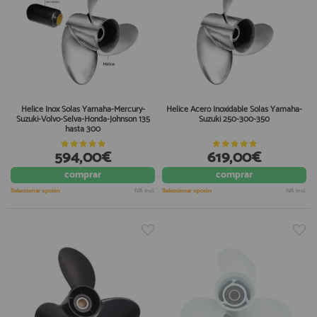
Helice Inox Solas Yamaha-Mercury-
Helice Acero Inoxidable Solas Yamaha-
Suzuki-Volvo-Selva-Honda-Johnson 135
Suzuki 250-300-350
hasta 300
594,00€
619,00€
comprar
comprar
Seleccionar opción
IVA incl.
Seleccionar opción
IVA incl.