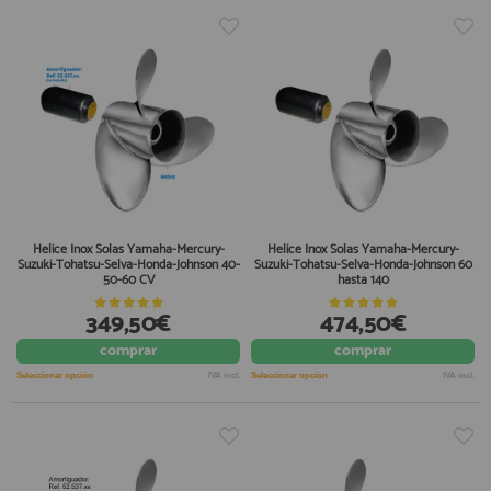
Helice Inox Solas Yamaha-Mercury-
Helice Inox Solas Yamaha-Mercury-
Suzuki-Tohatsu-Selva-Honda-Johnson 40-
Suzuki-Tohatsu-Selva-Honda-Johnson 60
50-60 CV
hasta 140
349,50€
474,50€
comprar
comprar
Seleccionar opción
IVA incl.
Seleccionar opción
IVA incl.