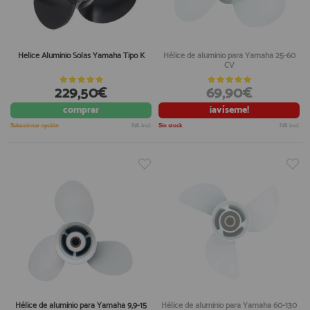
Helice Aluminio Solas Yamaha Tipo K
Hélice de aluminio para Yamaha 25-60
CV
229,50€
69,90€
comprar
¡avíseme!
Seleccionar opción
IVA incl.
Sin stock
IVA incl.
Hélice de aluminio para Yamaha 9,9-15
Hélice de aluminio para Yamaha 60-130