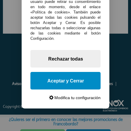
usuario puede retirar su consentimiento
en todo momento, desde el enlace
«Política de cookies». También puede
aceptar todas las cookies pulsando el
botón Aceptar y Cerrar. Es posible
rechazarlas todas o seleccionar algunas
de las cookies mediante el botón
Configuración.
Rechazar todas
Aceptar y Cerrar
Aviso Legal
Política de Privacidad
Política de Cookies
Envíos y Devoluciones
Opiniones
Modifica tu configuración
Copyright © 2026 www.francobordo.com
¿Quieres ser el primero en conocer las mejores promociones de
Francobordo?