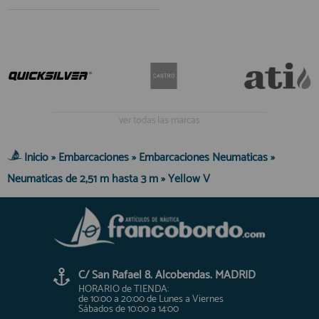
ver todas las marcas
Inicio
»
Embarcaciones
»
Embarcaciones Neumaticas
»
Neumaticas de 2,51 m hasta 3 m
»
Yellow V
C/ San Rafael 8. Alcobendas. MADRID
HORARIO de TIENDA:
de 10:00 a 20:00 de Lunes a Viernes
Sábados de 10:00 a 14:00