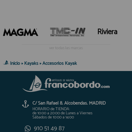
Riviera
ver todas las marcas
Inicio
»
Kayaks
»
Accesorios Kayak
C/ San Rafael 8. Alcobendas. MADRID
HORARIO de TIENDA:
de 10:00 a 20:00 de Lunes a Viernes
Sábados de 10:00 a 14:00
910 51 49 87