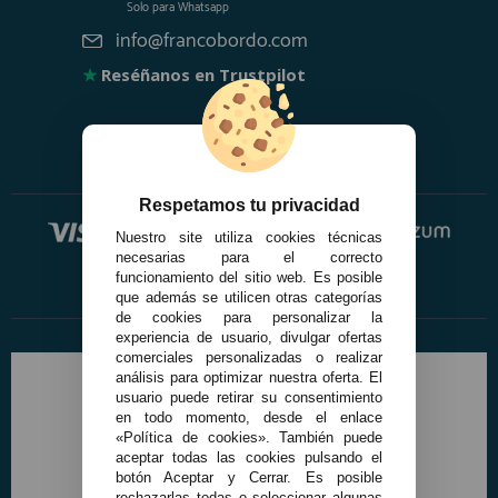
Solo para
Whatsapp
info@francobordo.com
★
Reséñanos en Trustpilot
Respetamos tu privacidad
Nuestro site utiliza cookies técnicas
necesarias para el correcto
funcionamiento del sitio web. Es posible
que además se utilicen otras categorías
de cookies para personalizar la
experiencia de usuario, divulgar ofertas
comerciales personalizadas o realizar
análisis para optimizar nuestra oferta. El
usuario puede retirar su consentimiento
en todo momento, desde el enlace
«Política de cookies». También puede
aceptar todas las cookies pulsando el
botón Aceptar y Cerrar. Es posible
rechazarlas todas o seleccionar algunas