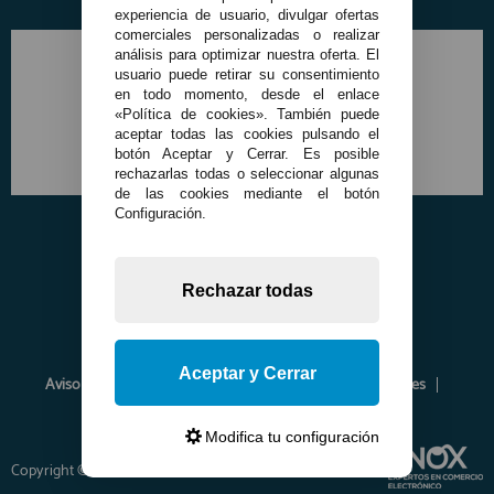
experiencia de usuario, divulgar ofertas
comerciales personalizadas o realizar
análisis para optimizar nuestra oferta. El
usuario puede retirar su consentimiento
en todo momento, desde el enlace
«Política de cookies». También puede
aceptar todas las cookies pulsando el
botón Aceptar y Cerrar. Es posible
rechazarlas todas o seleccionar algunas
de las cookies mediante el botón
Configuración.
Rechazar todas
Aceptar y Cerrar
Aviso Legal
Política de Privacidad
Política de Cookies
Envíos y Devoluciones
Opiniones
Modifica tu configuración
Copyright © 2026 www.francobordo.com