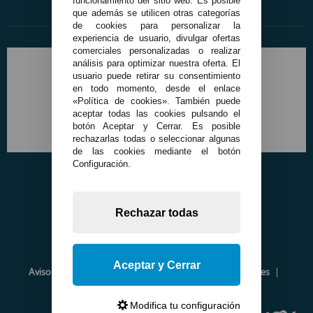
funcionamiento del sitio web. Es posible
que además se utilicen otras categorías
de cookies para personalizar la
experiencia de usuario, divulgar ofertas
comerciales personalizadas o realizar
análisis para optimizar nuestra oferta. El
usuario puede retirar su consentimiento
en todo momento, desde el enlace
«Política de cookies». También puede
aceptar todas las cookies pulsando el
botón Aceptar y Cerrar. Es posible
rechazarlas todas o seleccionar algunas
de las cookies mediante el botón
Configuración.
Rechazar todas
Aceptar y Cerrar
Aviso Legal
Política de Privacidad
Política de Cookies
Envíos y Devoluciones
Opiniones
Modifica tu configuración