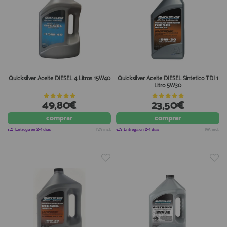
Quicksilver Aceite DIESEL 4 Litros 15W40
Quicksilver Aceite DIESEL Sintetico TDI 1
Litro 5W30
49,80€
23,50€
comprar
comprar
Entrega en 2-4 días
IVA incl.
Entrega en 2-4 días
IVA incl.