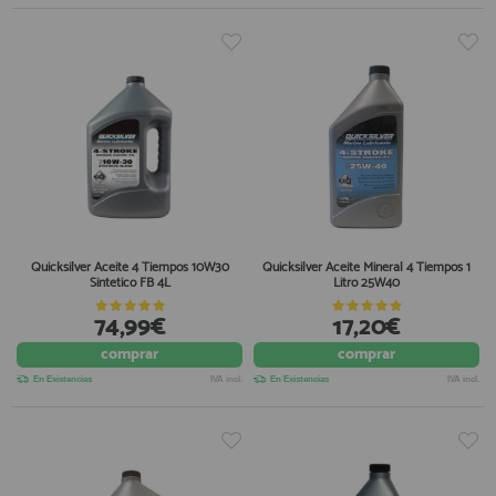
Quicksilver Aceite 4 Tiempos 10W30
Quicksilver Aceite Mineral 4 Tiempos 1
Sintetico FB 4L
Litro 25W40
74,99€
17,20€
comprar
comprar
En Existencias
IVA incl.
En Existencias
IVA incl.