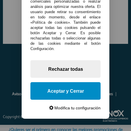
comerciales personalizadas o realizar
análisis para optimizar nuestra oferta. El
usuario puede retirar su consentimiento
en todo momento, desde el enlace
«Política de cookies». También puede
aceptar todas las cookies pulsando el
botón Aceptar y Cerrar. Es posible
rechazarlas todas o seleccionar algunas
de las cookies mediante el botón
Configuración.
Rechazar todas
Aceptar y Cerrar
Aviso Legal
Política de Privacidad
Política de Cookies
Envíos y Devoluciones
Opiniones
Modifica tu configuración
Copyright © 2026 www.francobordo.com
¿Quieres ser el primero en conocer las mejores promociones de