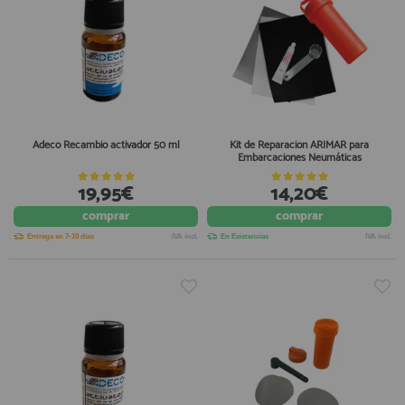
Adeco Recambio activador 50 ml
Kit de Reparación ARIMAR para
Embarcaciones Neumáticas
19,95€
14,20€
comprar
comprar
Entrega en 7-10 días
IVA incl.
En Existencias
IVA incl.