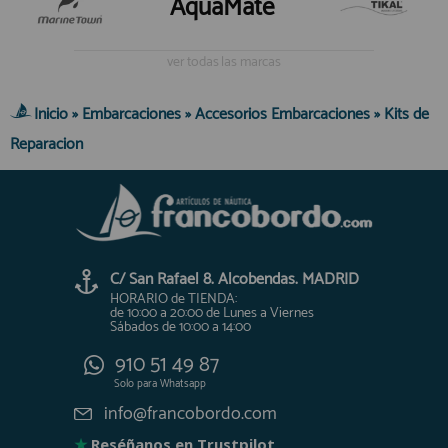
AquaMate
ver todas las marcas
Inicio
»
Embarcaciones
»
Accesorios Embarcaciones
»
Kits de
Reparacion
C/ San Rafael 8. Alcobendas. MADRID
HORARIO de TIENDA:
de 10:00 a 20:00 de Lunes a Viernes
Sábados de 10:00 a 14:00
910 51 49 87
Solo para
Whatsapp
info@francobordo.com
★
Reséñanos en Trustpilot