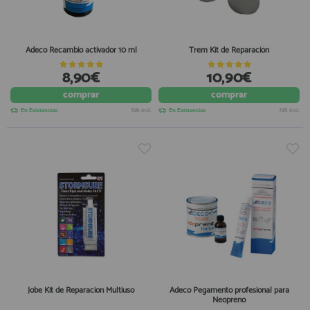
Adeco Recambio activador 10 ml
Trem Kit de Reparación
8,90€
10,90€
comprar
comprar
En Existencias
IVA incl.
En Existencias
IVA incl.
Jobe Kit de Reparación Multiuso
Adeco Pegamento profesional para
Neopreno