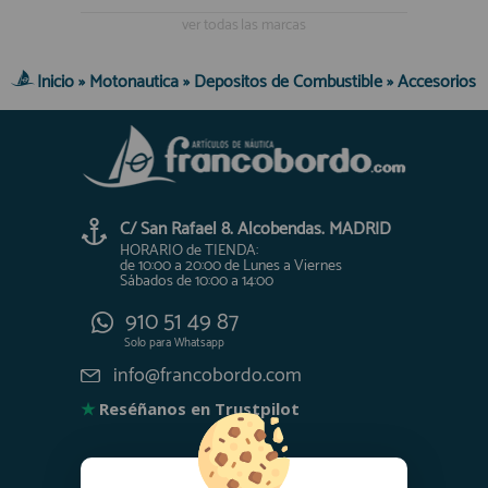
ver todas las marcas
Inicio
»
Motonautica
»
Depositos de Combustible
»
Accesorios
C/ San Rafael 8. Alcobendas. MADRID
HORARIO de TIENDA:
de 10:00 a 20:00 de Lunes a Viernes
Sábados de 10:00 a 14:00
910 51 49 87
Solo para
Whatsapp
info@francobordo.com
★
Reséñanos en Trustpilot