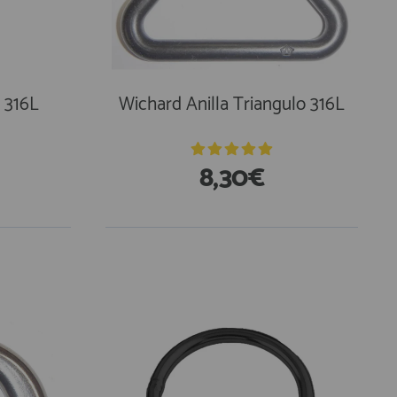
 316L
Wichard Anilla Triangulo 316L
8,30€