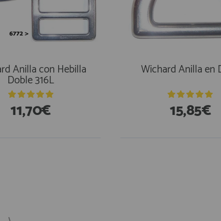
rd Anilla con Hebilla
Wichard Anilla en
Doble 316L
11,70€
15,85€