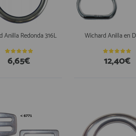
d Anilla Redonda 316L
Wichard Anilla en D
6,65€
12,40€