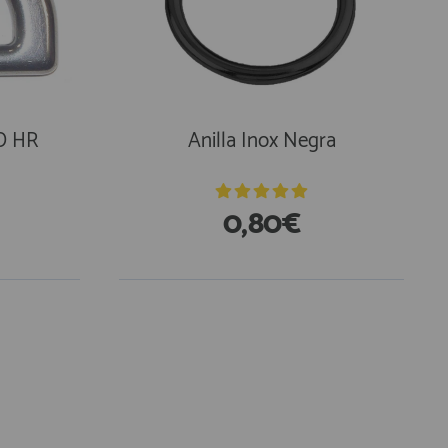
 D HR
Anilla Inox Negra
0,80€