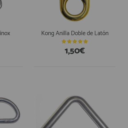
Vinox
Kong Anilla Doble de Latón
1,50€
En Existencias