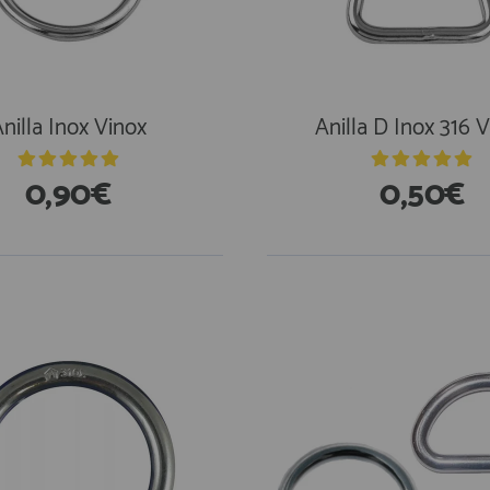
nilla Inox Vinox
Anilla D Inox 316 
0,90€
0,50€