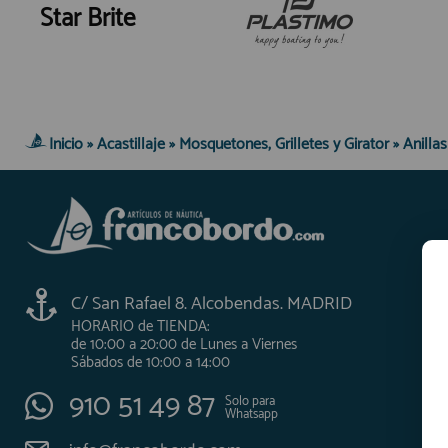
Star Brite
Inicio
»
Acastillaje
»
Mosquetones, Grilletes y Girator
»
Anillas
C/ San Rafael 8. Alcobendas. MADRID
HORARIO de TIENDA:
de 10:00 a 20:00 de Lunes a Viernes
Sábados de 10:00 a 14:00
910 51 49 87
Solo para
Whatsapp