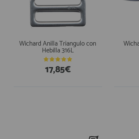
Wichard Anilla Triangulo con
Wicha
Hebilla 316L
17,85€
En Existencias