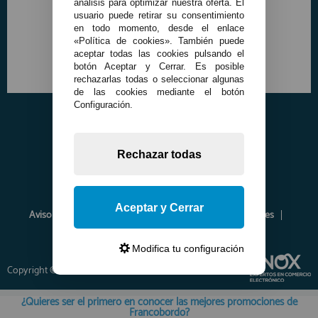
análisis para optimizar nuestra oferta. El
usuario puede retirar su consentimiento
en todo momento, desde el enlace
«Política de cookies». También puede
aceptar todas las cookies pulsando el
botón Aceptar y Cerrar. Es posible
rechazarlas todas o seleccionar algunas
de las cookies mediante el botón
Configuración.
Rechazar todas
Aceptar y Cerrar
Aviso Legal
Política de Privacidad
Política de Cookies
Envíos y Devoluciones
Opiniones
Modifica tu configuración
Copyright © 2026 www.francobordo.com
¿Quieres ser el primero en conocer las mejores promociones de
Francobordo?