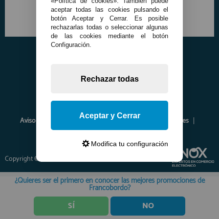
«Política de cookies». También puede
aceptar todas las cookies pulsando el
botón Aceptar y Cerrar. Es posible
rechazarlas todas o seleccionar algunas
de las cookies mediante el botón
Configuración.
Rechazar todas
Aceptar y Cerrar
Aviso Legal
Política de Privacidad
Política de Cookies
Envíos y Devoluciones
Opiniones
Modifica tu configuración
Copyright © 2026 www.francobordo.com
¿Quieres ser el primero en conocer las mejores promociones de
Francobordo?
SÍ
NO