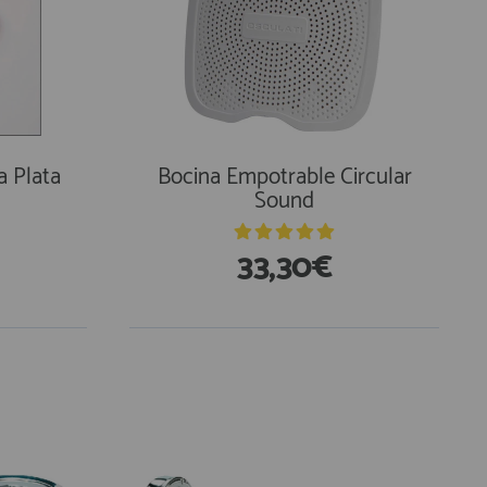
a Plata
Bocina Empotrable Circular
Sound
33,30€
En Existencias