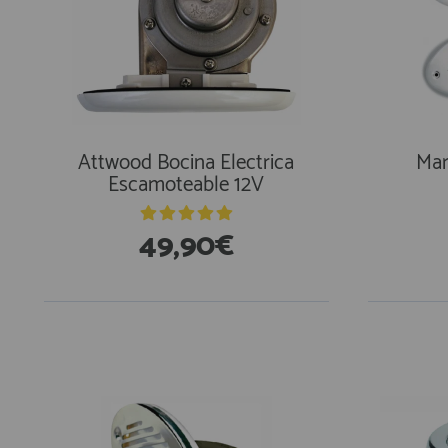
Attwood Bocina Electrica
Mar
Escamoteable 12V
49,90€
En Existencias