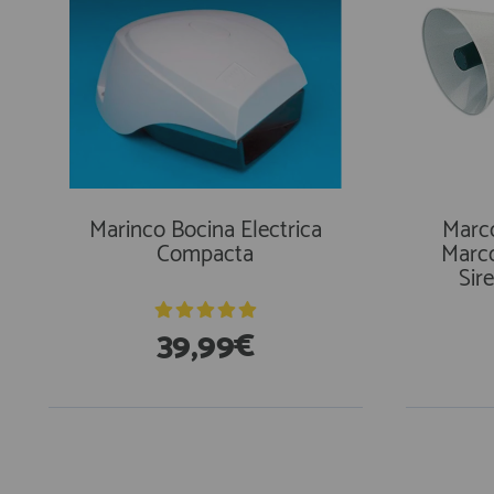
Marinco Bocina Electrica
Marco
Compacta
Marco
Sir
39,99€
En Existencias