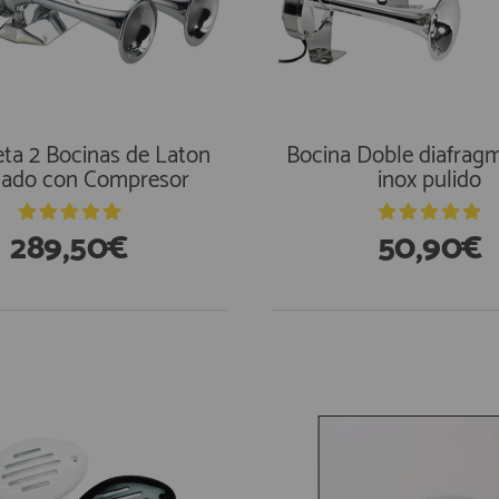
ta 2 Bocinas de Laton
Bocina Doble diafrag
ado con Compresor
inox pulido
289,50€
50,90€
En Existencias