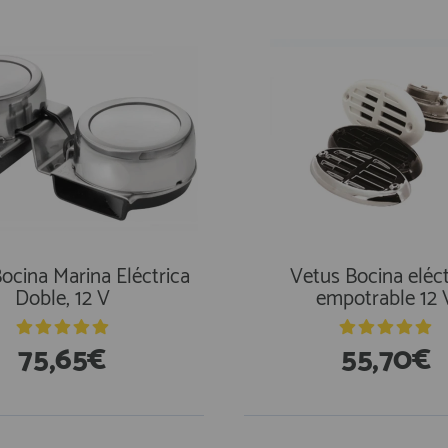
ocina Marina Eléctrica
Vetus Bocina eléct
Doble, 12 V
empotrable 12 
75,65€
55,70€