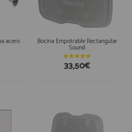
ma acero
Bocina Empotrable Rectangular
Sound
33,50€
En Existencias