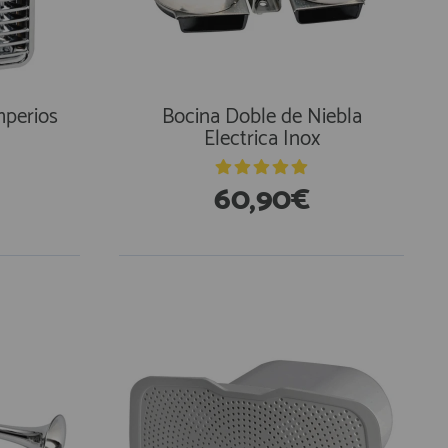
mperios
Bocina Doble de Niebla
Electrica Inox
60,90€
En Existencias