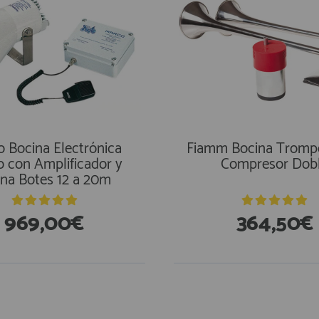
 Bocina Electrónica
Fiamm Bocina Tromp
 con Amplificador y
Compresor Dob
ena Botes 12 a 20m
969,00€
364,50€