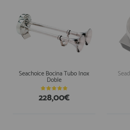
Seachoice Bocina Tubo Inox
Sead
Doble
228,00€