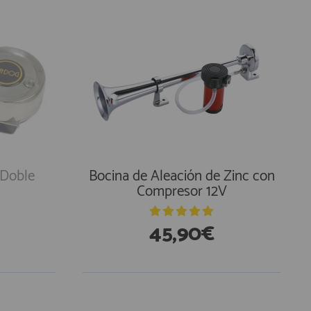
 Doble
Bocina de Aleación de Zinc con
Compresor 12V
45,90€
En Existencias