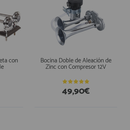
eta con
Bocina Doble de Aleación de
le
Zinc con Compresor 12V
49,90€
En Existencias