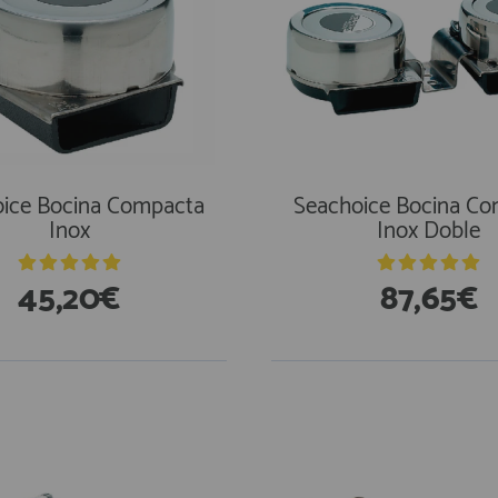
ice Bocina Compacta
Seachoice Bocina C
Inox
Inox Doble
45,20€
87,65€
stencias