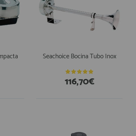
ompacta
Seachoice Bocina Tubo Inox
116,70€